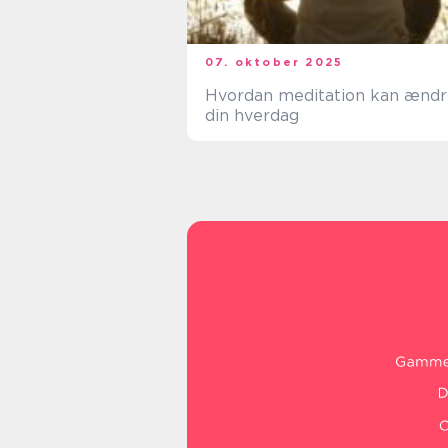
07. oktober 2025
Hvordan meditation kan ændr
din hverdag