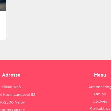
Adresse
Menu
Annoncerin
Om os
Cookies
Kontakt os