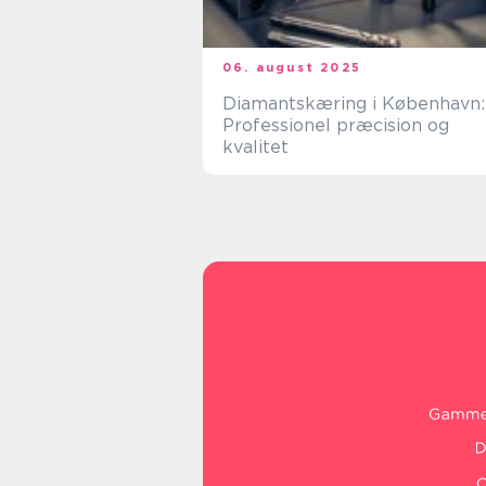
06. august 2025
Diamantskæring i København:
Professionel præcision og
kvalitet