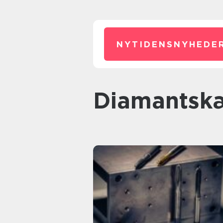
NYTIDENSNYHEDER
diamantsk