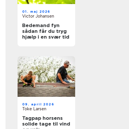
01. maj 2026
Victor Johansen
Bedemand fyn
sådan får du tryg
hjælp i en svær tid
09. april 2026
Toke Larsen
Tagpap horsens
solide tage til vind