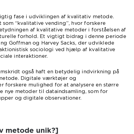
gtig fase i udviklingen af kvalitativ metode.
som “kvalitative vending”, hvor forskere
ydningen af kvalitative metoder i forståelsen af
urelle forhold. Et vigtigt bidrag i denne periode
ing Goffman og Harvey Sacks, der udviklede
ktionistisk sociologi ved hjælp af kvalitative
ciale interaktioner.
emskridt også haft en betydelig indvirkning på
 metode. Digitale værktøjer og
 forskere mulighed for at analysere en større
 nye metoder til dataindsamling, som for
pper og digitale observationer.
iv metode unik?]