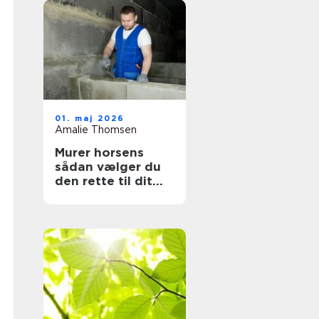
01. maj 2026
Amalie Thomsen
Murer horsens
sådan vælger du
den rette til dit
projekt