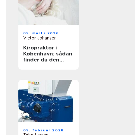
05. marts 2026
Victor Johansen
Kiropraktor i
København: sådan
finder du den
rette behandling
til dine smerter
05. februar 2026