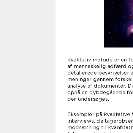
Kvalitativ metode er en f
af menneskelig adfærd og
detaljerede beskrivelser 
meninger gennem forskell
analyse af dokumenter. D
opnå en dybdegående fors
der undersøges.
Eksempler på kvalitative
interviews, deltagerobser
modsætning til kvantitati