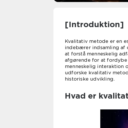
[Introduktion]
Kvalitativ metode er en e
indebærer indsamling af d
at forstå menneskelig ad
afgørende for at fordybe
menneskelig interaktion og
udforske kvalitativ metod
historiske udvikling.
Hvad er kvalita