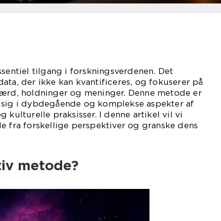
ssentiel tilgang i forskningsverdenen. Det
ata, der ikke kan kvantificeres, og fokuserer på
færd, holdninger og meninger. Denne metode er
 sig i dybdegående og komplekse aspekter af
 kulturelle praksisser. I denne artikel vil vi
e fra forskellige perspektiver og granske dens
tiv metode?