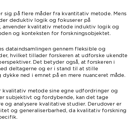
er sig på flere måder fra kvantitativ metode. Mens
der deduktiv logik og fokuserer på
r, anvender kvalitativ metode induktiv logik og
bden og konteksten for forskningsobjektet.
res dataindsamlingen gennem fleksible og
r, hvilket tillader forskeren at udforske ukendte
rspektiver. Det betyder også, at forskeren i
d deltagerne og er i stand til at stille
 dykke ned i emnet på en mere nuanceret måde.
r kvalitativ metode sine egne udfordringer og
er subjektivt og fordybende, kan det tage
 og analysere kvalitative studier. Derudover er
itet og generaliserbarhed, da kvalitativ forskning
ecifik.