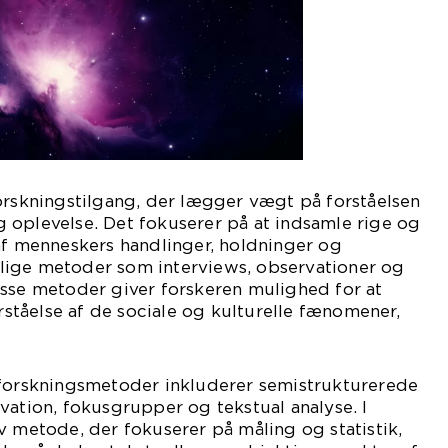
orskningstilgang, der lægger vægt på forståelsen
 oplevelse. Det fokuserer på at indsamle rige og
af menneskers handlinger, holdninger og
ige metoder som interviews, observationer og
isse metoder giver forskeren mulighed for at
tåelse af de sociale og kulturelle fænomener,
 forskningsmetoder inkluderer semistrukturerede
vation, fokusgrupper og tekstual analyse. I
v metode, der fokuserer på måling og statistik,