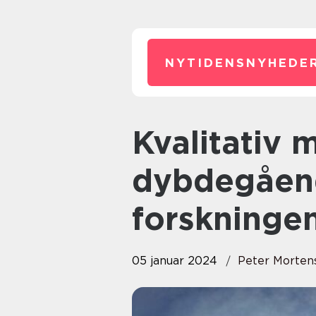
NYTIDENSNYHEDER
Kvalitativ metode: En
dybdegåend
forskninge
05 januar 2024
Peter Morten