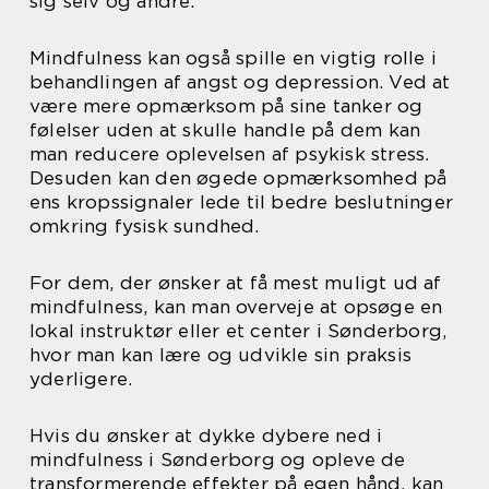
sig selv og andre.
Mindfulness kan også spille en vigtig rolle i
behandlingen af angst og depression. Ved at
være mere opmærksom på sine tanker og
følelser uden at skulle handle på dem kan
man reducere oplevelsen af psykisk stress.
Desuden kan den øgede opmærksomhed på
ens kropssignaler lede til bedre beslutninger
omkring fysisk sundhed.
For dem, der ønsker at få mest muligt ud af
mindfulness, kan man overveje at opsøge en
lokal instruktør eller et center i Sønderborg,
hvor man kan lære og udvikle sin praksis
yderligere.
Hvis du ønsker at dykke dybere ned i
mindfulness i Sønderborg og opleve de
transformerende effekter på egen hånd, kan