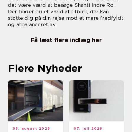
det være værd at besøge Shanti Indre Ro.
Der finder du et væld af tilbud, der kan
støtte dig på din rejse mod et mere fredfyldt
og afbalanceret liv.
Få læst flere indlæg her
Flere Nyheder
05. august 2026
07. juli 2026