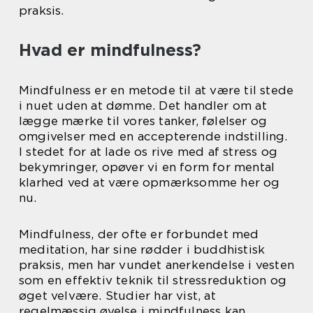
praksis.
Hvad er mindfulness?
Mindfulness er en metode til at være til stede
i nuet uden at dømme. Det handler om at
lægge mærke til vores tanker, følelser og
omgivelser med en accepterende indstilling.
I stedet for at lade os rive med af stress og
bekymringer, opøver vi en form for mental
klarhed ved at være opmærksomme her og
nu.
Mindfulness, der ofte er forbundet med
meditation, har sine rødder i buddhistisk
praksis, men har vundet anerkendelse i vesten
som en effektiv teknik til stressreduktion og
øget velvære. Studier har vist, at
regelmæssig øvelse i mindfulness kan