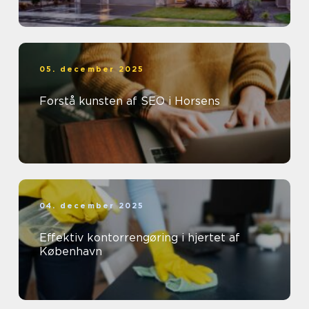
05. december 2025
Forstå kunsten af SEO i Horsens
04. december 2025
Effektiv kontorrengøring i hjertet af
København