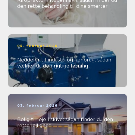
Kiropraktor i København: sådan finder du
den rette behandling til dine smerter
05. februar 2026
Neddeler til industri og genbrug: sådan
vælger du den rigtige løsning
03. februar 2026
Bolig til leje i skive: sådan finder du den
rette lejlighed