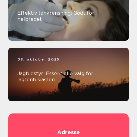
Effektiv tankrensning: Godt for
helbredet
08. oktober 2025
Jagtudstyr: Essentielle valg for
jagtentusiasten
Adresse