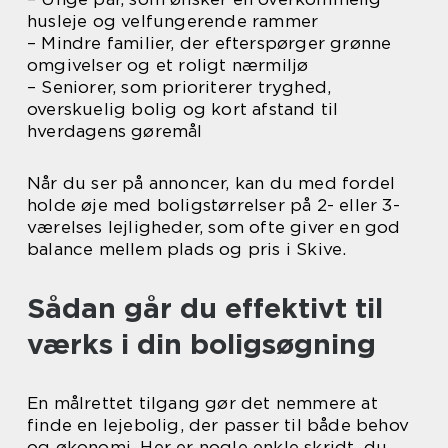
husleje og velfungerende rammer
– Mindre familier, der efterspørger grønne
omgivelser og et roligt nærmiljø
– Seniorer, som prioriterer tryghed,
overskuelig bolig og kort afstand til
hverdagens gøremål
Når du ser på annoncer, kan du med fordel
holde øje med boligstørrelser på 2- eller 3-
værelses lejligheder, som ofte giver en god
balance mellem plads og pris i Skive.
Sådan går du effektivt til
værks i din boligsøgning
En målrettet tilgang gør det nemmere at
finde en lejebolig, der passer til både behov
og økonomi. Her er nogle enkle skridt, du