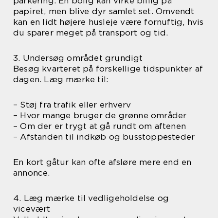
parkering. En bolig kan virke billig på
papiret, men blive dyr samlet set. Omvendt
kan en lidt højere husleje være fornuftig, hvis
du sparer meget på transport og tid.
3. Undersøg området grundigt
Besøg kvarteret på forskellige tidspunkter af
dagen. Læg mærke til:
– Støj fra trafik eller erhverv
– Hvor mange bruger de grønne områder
– Om der er trygt at gå rundt om aftenen
– Afstanden til indkøb og busstoppesteder
En kort gåtur kan ofte afsløre mere end en
annonce.
4. Læg mærke til vedligeholdelse og
vicevært