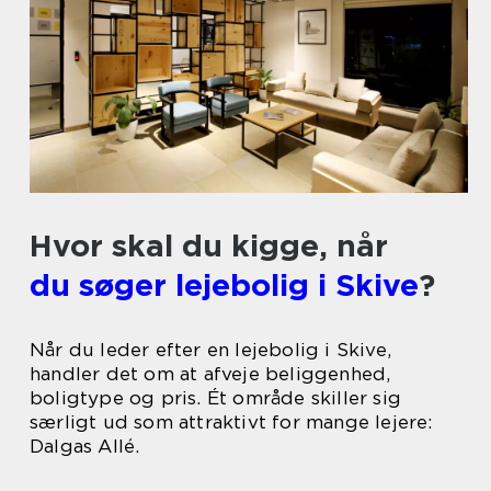
Hvor skal du kigge, når
du søger lejebolig i Skive
?
Når du leder efter en lejebolig i Skive,
handler det om at afveje beliggenhed,
boligtype og pris. Ét område skiller sig
særligt ud som attraktivt for mange lejere:
Dalgas Allé.