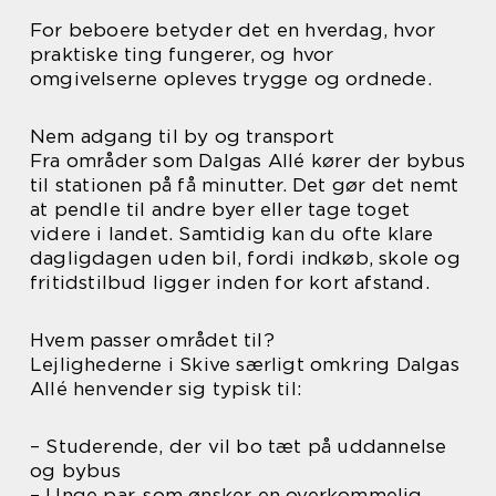
For beboere betyder det en hverdag, hvor
praktiske ting fungerer, og hvor
omgivelserne opleves trygge og ordnede.
Nem adgang til by og transport
Fra områder som Dalgas Allé kører der bybus
til stationen på få minutter. Det gør det nemt
at pendle til andre byer eller tage toget
videre i landet. Samtidig kan du ofte klare
dagligdagen uden bil, fordi indkøb, skole og
fritidstilbud ligger inden for kort afstand.
Hvem passer området til?
Lejlighederne i Skive særligt omkring Dalgas
Allé henvender sig typisk til:
– Studerende, der vil bo tæt på uddannelse
og bybus
– Unge par, som ønsker en overkommelig