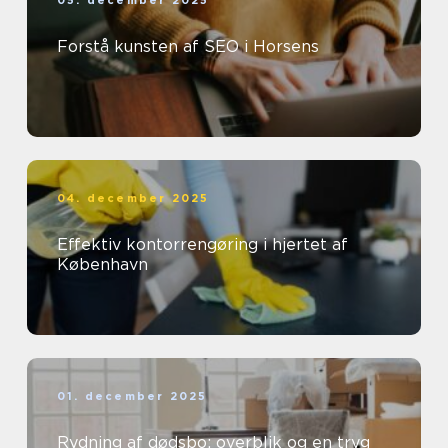
05. december 2025
Forstå kunsten af SEO i Horsens
04. december 2025
Effektiv kontorrengøring i hjertet af
København
01. december 2025
Rydning af dødsbo: overblik og en tryg