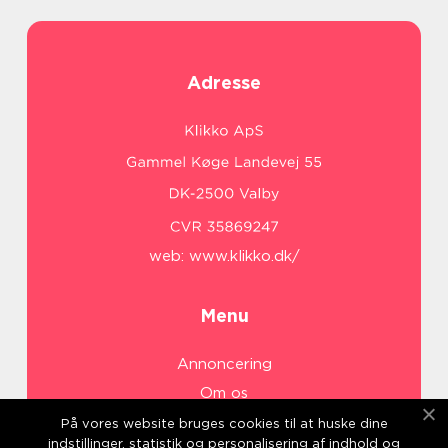
Adresse
web:
www.klikko.dk/
Menu
Annoncering
Om os
Cookies
På vores website bruges cookies til at huske dine
indstillinger, statistik og personalisering af indhold og