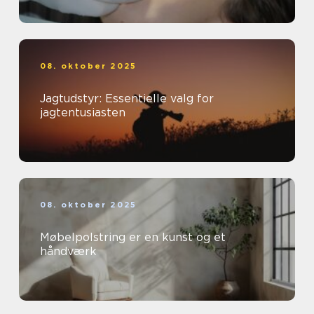
08. oktober 2025
Jagtudstyr: Essentielle valg for
jagtentusiasten
08. oktober 2025
Møbelpolstring er en kunst og et
håndværk