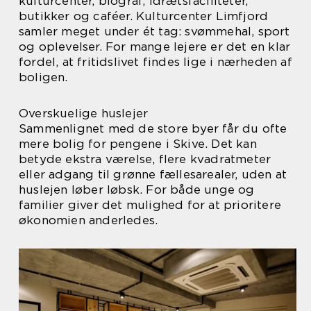
kulturcenter, biograf, idrætsfaciliteter,
butikker og caféer. Kulturcenter Limfjord
samler meget under ét tag: svømmehal, sport
og oplevelser. For mange lejere er det en klar
fordel, at fritidslivet findes lige i nærheden af
boligen.
Overskuelige huslejer
Sammenlignet med de store byer får du ofte
mere bolig for pengene i Skive. Det kan
betyde ekstra værelse, flere kvadratmeter
eller adgang til grønne fællesarealer, uden at
huslejen løber løbsk. For både unge og
familier giver det mulighed for at prioritere
økonomien anderledes.