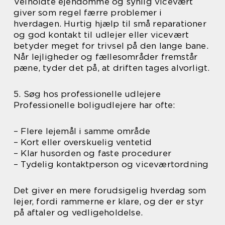
Velholdte ejendomme og synlig vicevært
giver som regel færre problemer i
hverdagen. Hurtig hjælp til små reparationer
og god kontakt til udlejer eller vicevært
betyder meget for trivsel på den lange bane.
Når lejligheder og fællesområder fremstår
pæne, tyder det på, at driften tages alvorligt.
5. Søg hos professionelle udlejere
Professionelle boligudlejere har ofte:
– Flere lejemål i samme område
– Kort eller overskuelig ventetid
– Klar husorden og faste procedurer
– Tydelig kontaktperson og viceværtordning
Det giver en mere forudsigelig hverdag som
lejer, fordi rammerne er klare, og der er styr
på aftaler og vedligeholdelse.