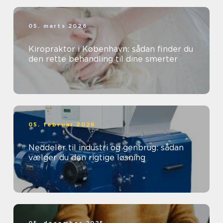
05. marts 2026
Kiropraktor i København: sådan finder du
den rette behandling til dine smerter
05. februar 2026
Neddeler til industri og genbrug: sådan
vælger du den rigtige løsning