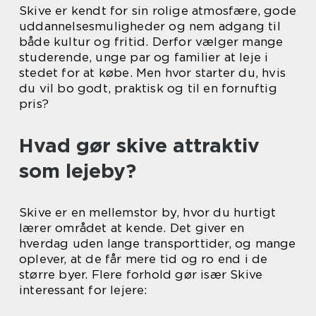
Skive er kendt for sin rolige atmosfære, gode
uddannelsesmuligheder og nem adgang til
både kultur og fritid. Derfor vælger mange
studerende, unge par og familier at leje i
stedet for at købe. Men hvor starter du, hvis
du vil bo godt, praktisk og til en fornuftig
pris?
Hvad gør skive attraktiv
som lejeby?
Skive er en mellemstor by, hvor du hurtigt
lærer området at kende. Det giver en
hverdag uden lange transporttider, og mange
oplever, at de får mere tid og ro end i de
større byer. Flere forhold gør især Skive
interessant for lejere: