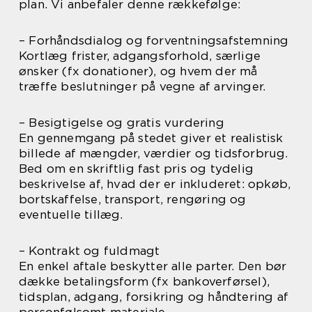
plan. Vi anbefaler denne rækkefølge:
– Forhåndsdialog og forventningsafstemning
Kortlæg frister, adgangsforhold, særlige
ønsker (fx donationer), og hvem der må
træffe beslutninger på vegne af arvinger.
– Besigtigelse og gratis vurdering
En gennemgang på stedet giver et realistisk
billede af mængder, værdier og tidsforbrug.
Bed om en skriftlig fast pris og tydelig
beskrivelse af, hvad der er inkluderet: opkøb,
bortskaffelse, transport, rengøring og
eventuelle tillæg.
– Kontrakt og fuldmagt
En enkel aftale beskytter alle parter. Den bør
dække betalingsform (fx bankoverførsel),
tidsplan, adgang, forsikring og håndtering af