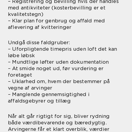
– Registrering og bevilling hvis der handles
med antikviteter (kosterbevilling er et
kvalitetstegn)
– Klar plan for genbrug og affald med
aflevering af kvitteringer
Undgå disse faldgruber:
– Uforpligtende timepris uden loft det kan
løbe løbsk
– Mundtlige løfter uden dokumentation
– At smide noget ud, før vurdering er
foretaget
– Uklarhed om, hvem der bestemmer på
vegne af arvinger
– Manglende gennemsigtighed i
affaldsgebyrer og tillæg
Når alt går rigtigt for sig, bliver rydning
både værdibevarende og bæredygtig.
Arvingerne får et klart overblik, værdier