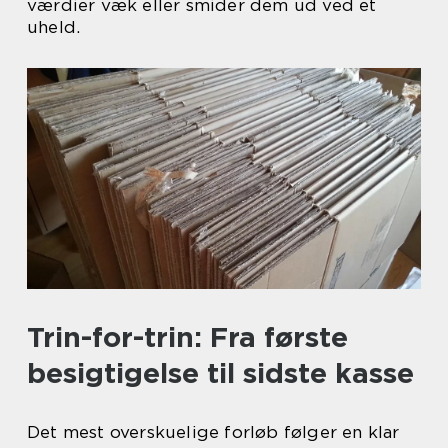
værdier væk eller smider dem ud ved et
uheld.
Trin-for-trin: Fra første
besigtigelse til sidste kasse
Det mest overskuelige forløb følger en klar