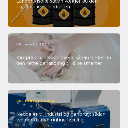
Landbrugsolie sådan vælger du den
rigtige olie til bedriften
05. marts 2026
Kiropraktor i København: sådan finder du
den rette behandling til dine smerter
05. februar 2026
Neddeler til industri og genbrug: sådan
vælger du den rigtige løsning