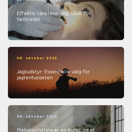
Effektiv tankrensning: Godt for
helbredet
08. oktober 2025
Jagtudstyr: Essentielle valg for
jagtentusiasten
08. oktober 2025
Møbelpolstring er en kunst og et