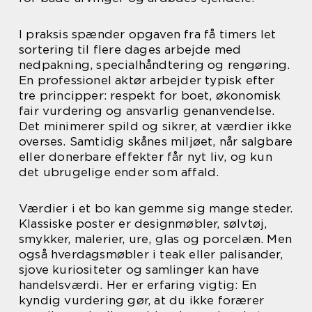
I praksis spænder opgaven fra få timers let
sortering til flere dages arbejde med
nedpakning, specialhåndtering og rengøring.
En professionel aktør arbejder typisk efter
tre principper: respekt for boet, økonomisk
fair vurdering og ansvarlig genanvendelse.
Det minimerer spild og sikrer, at værdier ikke
overses. Samtidig skånes miljøet, når salgbare
eller donerbare effekter får nyt liv, og kun
det ubrugelige ender som affald.
Værdier i et bo kan gemme sig mange steder.
Klassiske poster er designmøbler, sølvtøj,
smykker, malerier, ure, glas og porcelæn. Men
også hverdagsmøbler i teak eller palisander,
sjove kuriositeter og samlinger kan have
handelsværdi. Her er erfaring vigtig: En
kyndig vurdering gør, at du ikke forærer