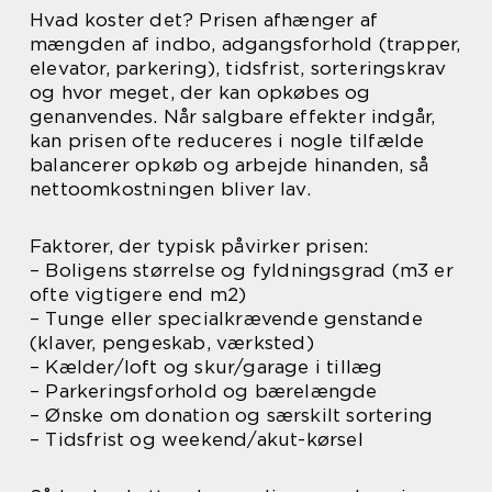
Hvad koster det? Prisen afhænger af
mængden af indbo, adgangsforhold (trapper,
elevator, parkering), tidsfrist, sorteringskrav
og hvor meget, der kan opkøbes og
genanvendes. Når salgbare effekter indgår,
kan prisen ofte reduceres i nogle tilfælde
balancerer opkøb og arbejde hinanden, så
nettoomkostningen bliver lav.
Faktorer, der typisk påvirker prisen:
– Boligens størrelse og fyldningsgrad (m3 er
ofte vigtigere end m2)
– Tunge eller specialkrævende genstande
(klaver, pengeskab, værksted)
– Kælder/loft og skur/garage i tillæg
– Parkeringsforhold og bærelængde
– Ønske om donation og særskilt sortering
– Tidsfrist og weekend/akut-kørsel