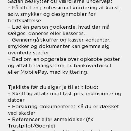
Sådan beskytter du værdierne undervejs:
– Få altid en professionel vurdering af kunst,
sølv, smykker og designmøbler før
bortskaffelse.
– Lad én person godkende, hvad der må
sælges, doneres eller kasseres.
– Gennemgå skuffer og kasser kontanter,
smykker og dokumenter kan gemme sig
uventede steder.
– Bed om en opgørelse over opkøbte poster
og aftal betalingsform, fx bankoverførsel
eller MobilePay, med kvittering.
Tjekliste før du siger ja til et tilbud:
– Skriftlig aftale med fast pris, inklusioner og
datoer
– Forsikring dokumenteret, så du er dækket
ved skader
– Referencer eller anmeldelser (fx
Trustpilot/Google)