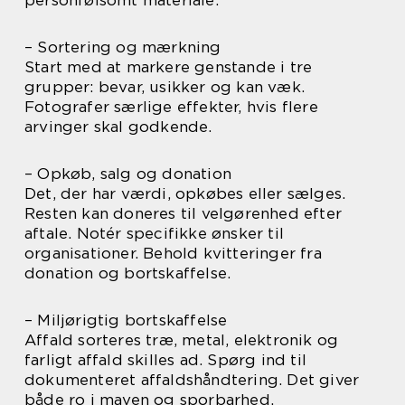
personfølsomt materiale.
– Sortering og mærkning
Start med at markere genstande i tre
grupper: bevar, usikker og kan væk.
Fotografer særlige effekter, hvis flere
arvinger skal godkende.
– Opkøb, salg og donation
Det, der har værdi, opkøbes eller sælges.
Resten kan doneres til velgørenhed efter
aftale. Notér specifikke ønsker til
organisationer. Behold kvitteringer fra
donation og bortskaffelse.
– Miljørigtig bortskaffelse
Affald sorteres træ, metal, elektronik og
farligt affald skilles ad. Spørg ind til
dokumenteret affaldshåndtering. Det giver
både ro i maven og sporbarhed.