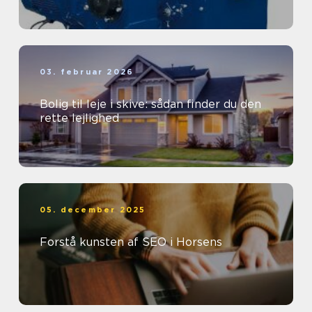
03. februar 2026
Bolig til leje i skive: sådan finder du den
rette lejlighed
05. december 2025
Forstå kunsten af SEO i Horsens