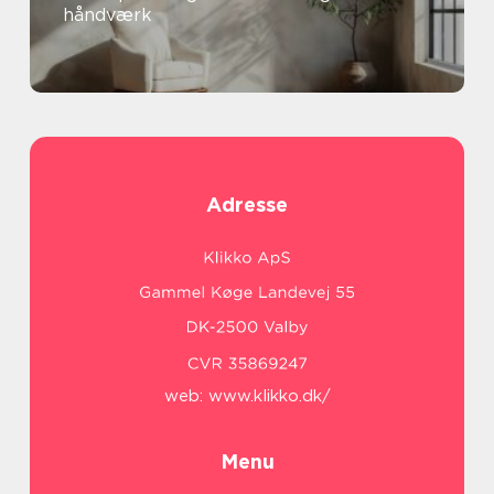
håndværk
Adresse
web:
www.klikko.dk/
Menu