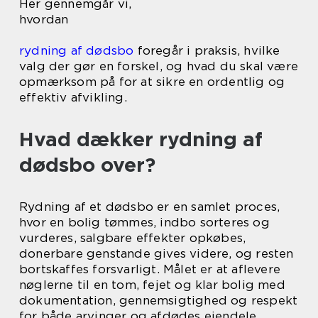
Her gennemgår vi,
hvordan
rydning af dødsbo
foregår i praksis, hvilke
valg der gør en forskel, og hvad du skal være
opmærksom på for at sikre en ordentlig og
effektiv afvikling.
Hvad dækker rydning af
dødsbo over?
Rydning af et dødsbo er en samlet proces,
hvor en bolig tømmes, indbo sorteres og
vurderes, salgbare effekter opkøbes,
donerbare genstande gives videre, og resten
bortskaffes forsvarligt. Målet er at aflevere
nøglerne til en tom, fejet og klar bolig med
dokumentation, gennemsigtighed og respekt
for både arvinger og afdødes ejendele.