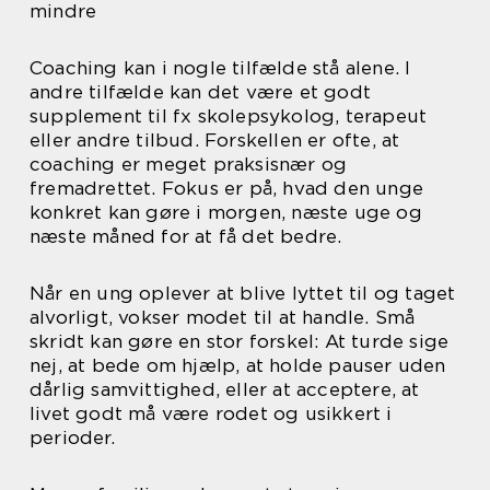
mindre
Coaching kan i nogle tilfælde stå alene. I
andre tilfælde kan det være et godt
supplement til fx skolepsykolog, terapeut
eller andre tilbud. Forskellen er ofte, at
coaching er meget praksisnær og
fremadrettet. Fokus er på, hvad den unge
konkret kan gøre i morgen, næste uge og
næste måned for at få det bedre.
Når en ung oplever at blive lyttet til og taget
alvorligt, vokser modet til at handle. Små
skridt kan gøre en stor forskel: At turde sige
nej, at bede om hjælp, at holde pauser uden
dårlig samvittighed, eller at acceptere, at
livet godt må være rodet og usikkert i
perioder.