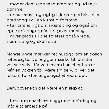
– møder den unge med nærvær og uden at
dømme
– er autentisk og rigtig ikke for perfekt eller
pædagogisk i en kunstig forstand
– tør tale ærligt om svære ting og også om
egne erfaringer, når det giver mening
– giver plads til alle følelser også vrede,
skam, sorg og skuffelse
Mange unge mærker ret hurtigt, om en coach
føles ægte. De lægger mærke til, om den
voksne selv står ved, hvem han eller hun er.
Når en voksen tør være sig selv, bliver det
lettere for den unge også at være det.
Derudover kan det være en hjælp at:
– læse om coachens baggrund, erfaring og
måde at arbejde på