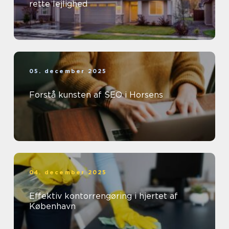
rette lejlighed
05. december 2025
Forstå kunsten af SEO i Horsens
04. december 2025
Effektiv kontorrengøring i hjertet af
København