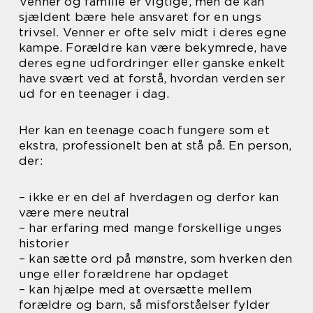
Venner og familie er vigtige, men de kan
sjældent bære hele ansvaret for en ungs
trivsel. Venner er ofte selv midt i deres egne
kampe. Forældre kan være bekymrede, have
deres egne udfordringer eller ganske enkelt
have svært ved at forstå, hvordan verden ser
ud for en teenager i dag.
Her kan en teenage coach fungere som et
ekstra, professionelt ben at stå på. En person,
der:
– ikke er en del af hverdagen og derfor kan
være mere neutral
– har erfaring med mange forskellige unges
historier
– kan sætte ord på mønstre, som hverken den
unge eller forældrene har opdaget
– kan hjælpe med at oversætte mellem
forældre og barn, så misforståelser fylder