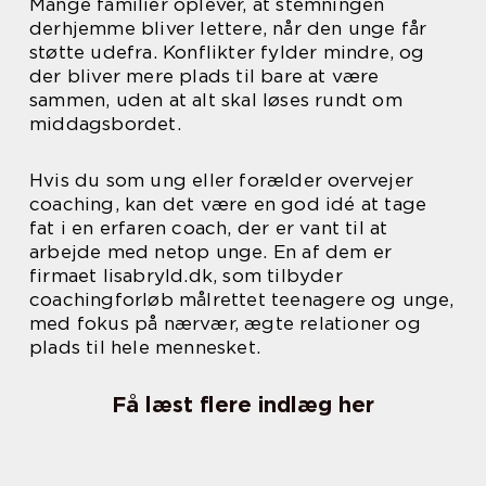
Mange familier oplever, at stemningen
derhjemme bliver lettere, når den unge får
støtte udefra. Konflikter fylder mindre, og
der bliver mere plads til bare at være
sammen, uden at alt skal løses rundt om
middagsbordet.
Hvis du som ung eller forælder overvejer
coaching, kan det være en god idé at tage
fat i en erfaren coach, der er vant til at
arbejde med netop unge. En af dem er
firmaet lisabryld.dk, som tilbyder
coachingforløb målrettet teenagere og unge,
med fokus på nærvær, ægte relationer og
plads til hele mennesket.
Få læst flere indlæg her