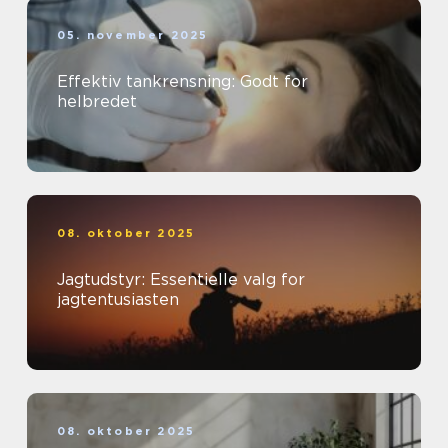
05. november 2025
Effektiv tankrensning: Godt for
helbredet
08. oktober 2025
Jagtudstyr: Essentielle valg for
jagtentusiasten
08. oktober 2025