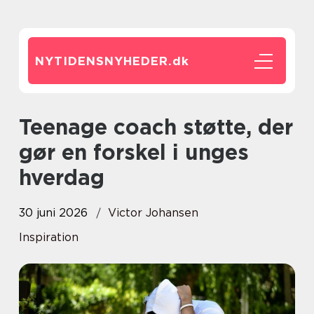
NYTIDENSNYHEDER.
dk
Teenage coach støtte, der
gør en forskel i unges
hverdag
30 juni 2026
Victor Johansen
Inspiration