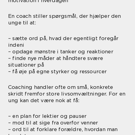
motivation i hverdagen
En coach stiller spørgsmål, der hjælper den
unge til at:
– sætte ord på, hvad der egentligt foregår
indeni
– opdage mønstre i tanker og reaktioner
– finde nye måder at håndtere svære
situationer på
– få øje på egne styrker og ressourcer
Coaching handler ofte om små, konkrete
skridt fremfor store livsomvæltninger. For en
ung kan det være nok at få:
– en plan for lektier og pauser
– mod til at sige fra overfor venner
– ord til at forklare forældre, hvordan man