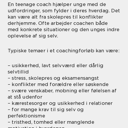
En teenage coach hjælper unge med de
udfordringer, som fylder i deres hverdag. Det
kan være alt fra skolepres til konflikter
derhjemme. Ofte arbejder coachen både
med konkrete situationer og den unges indre
oplevelse af sig selv.
Typiske temaer i et coachingforløb kan være:
– usikkerhed, lavt selvværd eller dårlig
selvtillid
– stress, skolepres og eksamensangst
– konflikter med forældre eller søskende
– svære venskaber, mobning eller følelsen af
at stå udenfor
– kærestesorger og usikkerhed i relationer
– for mange krav til sig selv og
perfektionisme
– tristhed, tomhed eller manglende