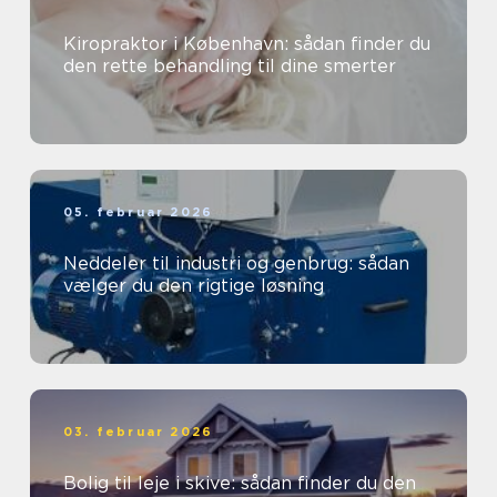
Kiropraktor i København: sådan finder du
den rette behandling til dine smerter
05. februar 2026
Neddeler til industri og genbrug: sådan
vælger du den rigtige løsning
03. februar 2026
Bolig til leje i skive: sådan finder du den