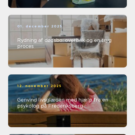
01. december 2025
Rydning af dødsbo: overblik og en tryg
proces
12. november 2025
Genvind livsglæden med hjælp fra en
psykolog på Frederiksberg