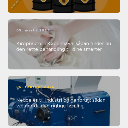
05. marts 2026
Kiropraktor i København: sådan finder du
den rette behandling til dine smerter
05. februar 2026
Neddeler til industri og genbrug: sådan
vælger du den rigtige løsning