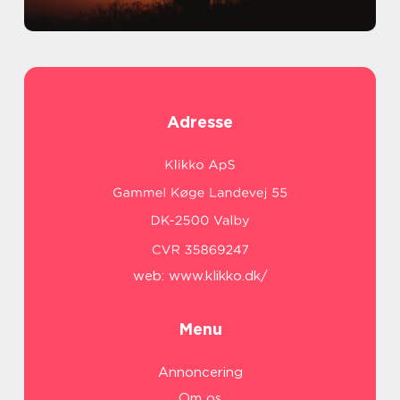
Adresse
web:
www.klikko.dk/
Menu
Annoncering
Om os