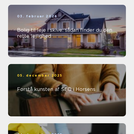
03. februar 2026
Bolig til leje i skive: sådan finder du den
rette lejlighed
05. december 2025
Forstå kunsten af SEO i Horsens