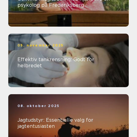
psykolog på Frederiksberg
05. november 2025
Effektiv tankrensning: Godt for
helbredet
08. oktober 2025
Jagtudstyr: Essentielle valg for
jagtentusiasten