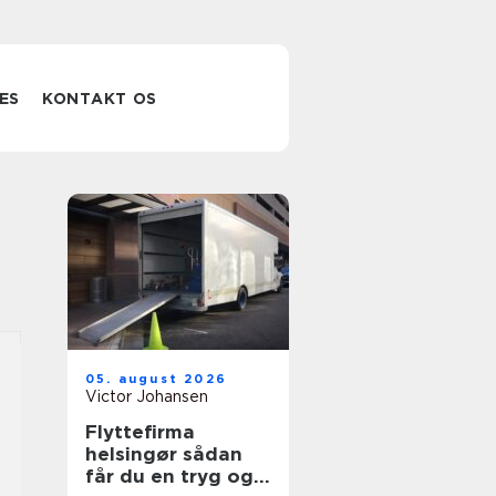
ES
KONTAKT OS
05. august 2026
Victor Johansen
Flyttefirma
helsingør sådan
får du en tryg og