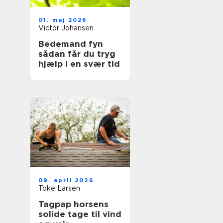
01. maj 2026
Victor Johansen
Bedemand fyn
sådan får du tryg
hjælp i en svær tid
09. april 2026
Toke Larsen
Tagpap horsens
solide tage til vind