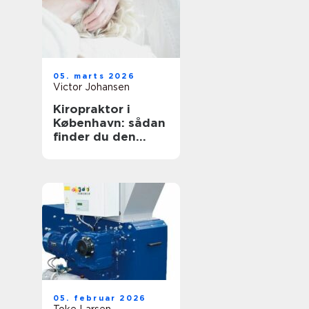
05. marts 2026
Victor Johansen
Kiropraktor i
København: sådan
finder du den
rette behandling
til dine smerter
05. februar 2026