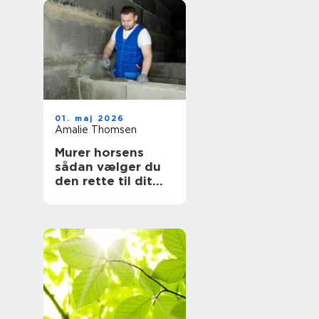
01. maj 2026
Amalie Thomsen
Murer horsens
sådan vælger du
den rette til dit
projekt