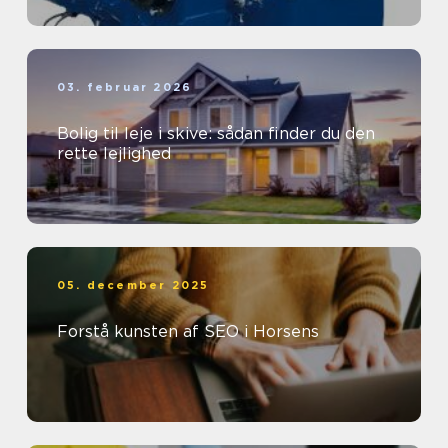
03. februar 2026
Bolig til leje i skive: sådan finder du den
rette lejlighed
05. december 2025
Forstå kunsten af SEO i Horsens