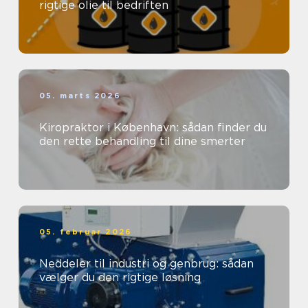
rigtige olie til bedriften
05. marts 2026
Kiropraktor i København: sådan finder du
den rette behandling til dine smerter
05. februar 2026
Neddeler til industri og genbrug: sådan
vælger du den rigtige løsning