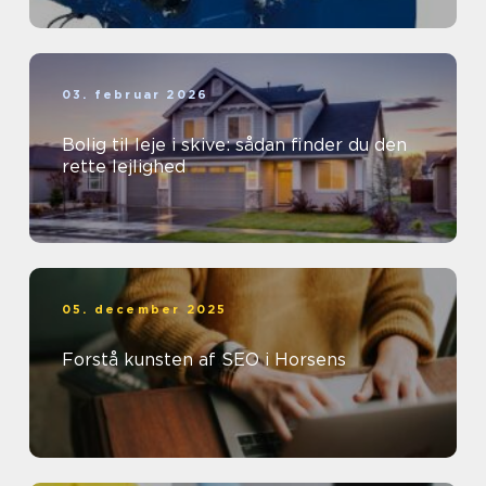
03. februar 2026
Bolig til leje i skive: sådan finder du den
rette lejlighed
05. december 2025
Forstå kunsten af SEO i Horsens