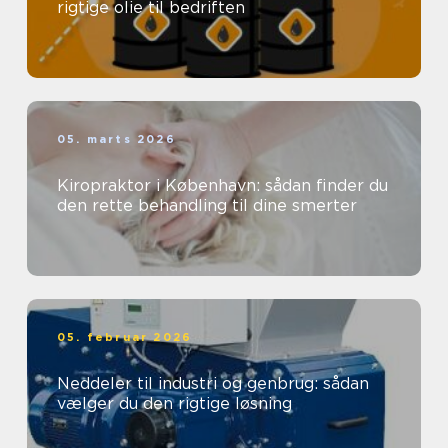
rigtige olie til bedriften
05. marts 2026
Kiropraktor i København: sådan finder du
den rette behandling til dine smerter
05. februar 2026
Neddeler til industri og genbrug: sådan
vælger du den rigtige løsning