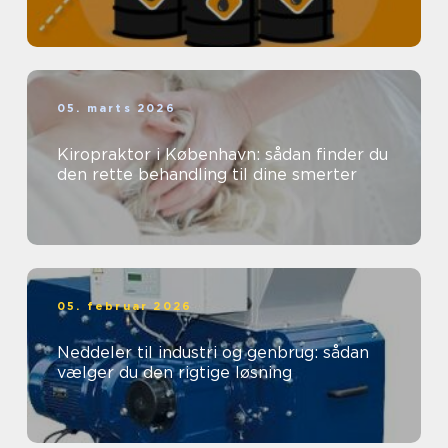
05. marts 2026
Kiropraktor i København: sådan finder du
den rette behandling til dine smerter
05. februar 2026
Neddeler til industri og genbrug: sådan
vælger du den rigtige løsning