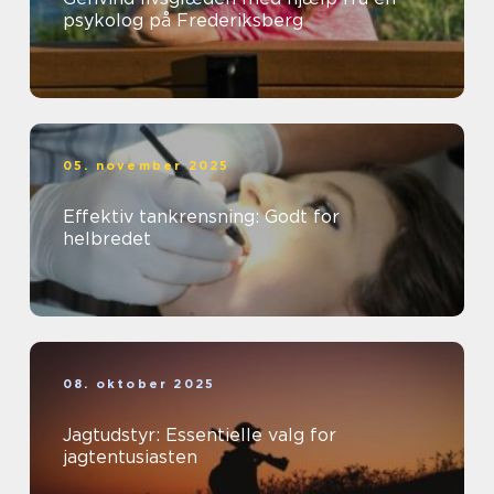
psykolog på Frederiksberg
05. november 2025
Effektiv tankrensning: Godt for
helbredet
08. oktober 2025
Jagtudstyr: Essentielle valg for
jagtentusiasten