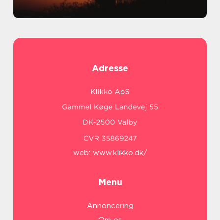
Adresse
web:
www.klikko.dk/
Menu
Annoncering