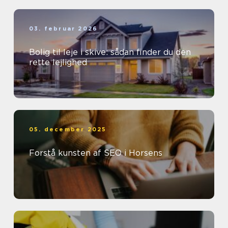
03. februar 2026
Bolig til leje i skive: sådan finder du den
rette lejlighed
05. december 2025
Forstå kunsten af SEO i Horsens