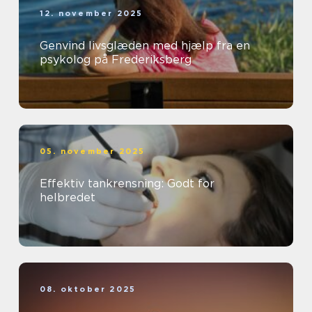
12. november 2025
Genvind livsglæden med hjælp fra en
psykolog på Frederiksberg
05. november 2025
Effektiv tankrensning: Godt for
helbredet
08. oktober 2025