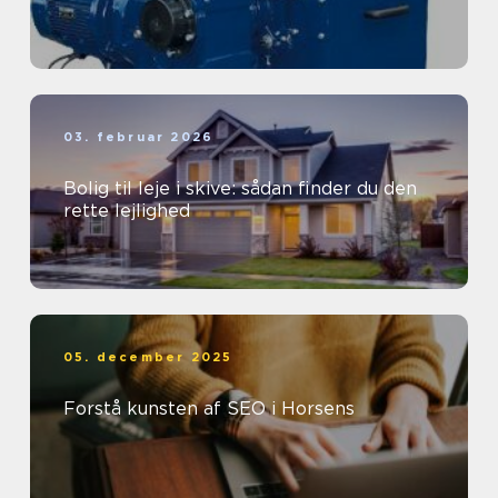
03. februar 2026
Bolig til leje i skive: sådan finder du den
rette lejlighed
05. december 2025
Forstå kunsten af SEO i Horsens