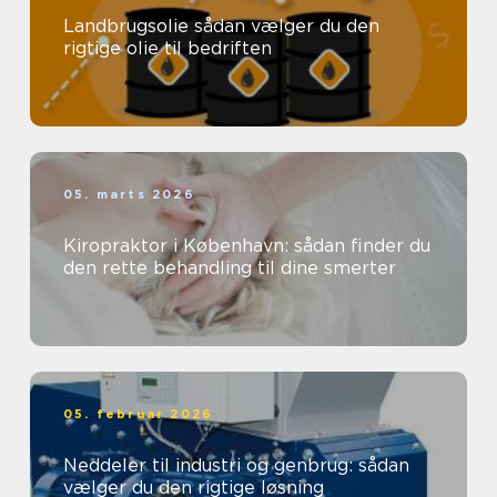
Landbrugsolie sådan vælger du den
rigtige olie til bedriften
05. marts 2026
Kiropraktor i København: sådan finder du
den rette behandling til dine smerter
05. februar 2026
Neddeler til industri og genbrug: sådan
vælger du den rigtige løsning