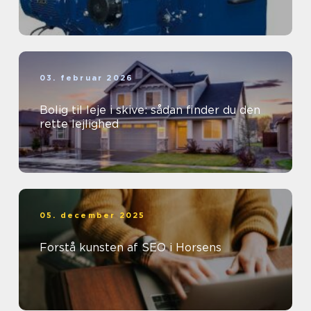
03. februar 2026
Bolig til leje i skive: sådan finder du den
rette lejlighed
05. december 2025
Forstå kunsten af SEO i Horsens