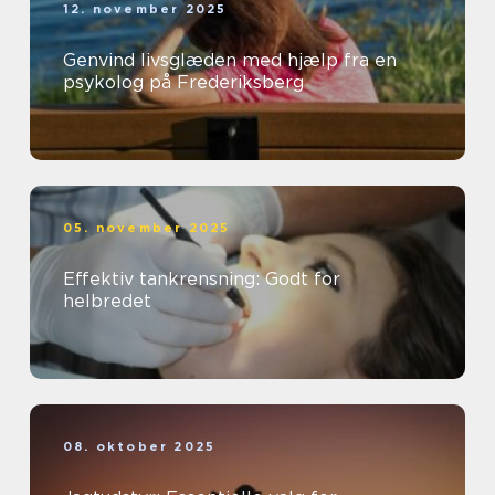
12. november 2025
Genvind livsglæden med hjælp fra en
psykolog på Frederiksberg
05. november 2025
Effektiv tankrensning: Godt for
helbredet
08. oktober 2025