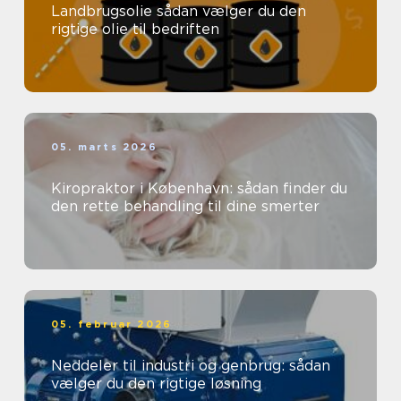
Landbrugsolie sådan vælger du den
rigtige olie til bedriften
05. marts 2026
Kiropraktor i København: sådan finder du
den rette behandling til dine smerter
05. februar 2026
Neddeler til industri og genbrug: sådan
vælger du den rigtige løsning