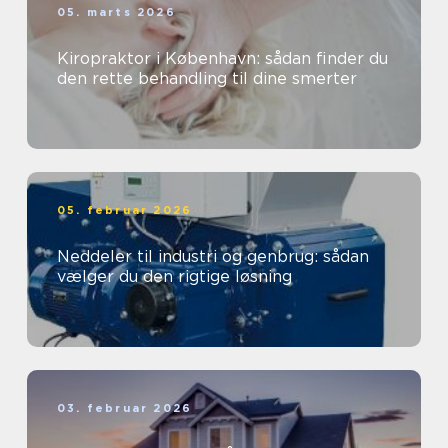
05. marts 2026
Kiropraktor i København: sådan finder du
den rette behandling til dine smerter
05. februar 2026
Neddeler til industri og genbrug: sådan
vælger du den rigtige løsning
03. februar 2026