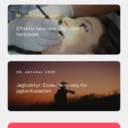
05. november 2025
Effektiv tankrensning: Godt for
helbredet
08. oktober 2025
Jagtudstyr: Essentielle valg for
jagtentusiasten