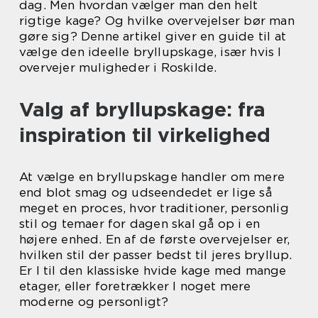
dag. Men hvordan vælger man den helt
rigtige kage? Og hvilke overvejelser bør man
gøre sig? Denne artikel giver en guide til at
vælge den ideelle bryllupskage, især hvis I
overvejer muligheder i Roskilde.
Valg af bryllupskage: fra
inspiration til virkelighed
At vælge en bryllupskage handler om mere
end blot smag og udseendedet er lige så
meget en proces, hvor traditioner, personlig
stil og temaer for dagen skal gå op i en
højere enhed. En af de første overvejelser er,
hvilken stil der passer bedst til jeres bryllup.
Er I til den klassiske hvide kage med mange
etager, eller foretrækker I noget mere
moderne og personligt?