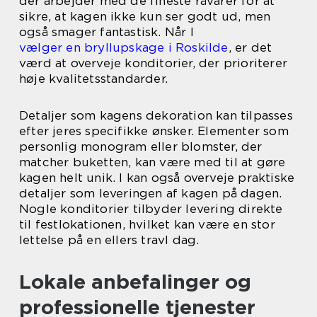
der arbejder med de fineste råvarer for at
sikre, at kagen ikke kun ser godt ud, men
også smager fantastisk. Når I
vælger en bryllupskage i Roskilde
, er det
værd at overveje konditorier, der prioriterer
høje kvalitetsstandarder.
Detaljer som kagens dekoration kan tilpasses
efter jeres specifikke ønsker. Elementer som
personlig monogram eller blomster, der
matcher buketten, kan være med til at gøre
kagen helt unik. I kan også overveje praktiske
detaljer som leveringen af kagen på dagen.
Nogle konditorier tilbyder levering direkte
til festlokationen, hvilket kan være en stor
lettelse på en ellers travl dag.
Lokale anbefalinger og
professionelle tjenester