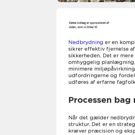
Nedbrydning
er en kompl
sikrer effektiv fjernelse 
sikkerheden. Det er mere
omhyggelig planlægning, 
minimere miljøpåvirkninge
udfordringerne og fordel
udføres af erfarne fagfolk
Processen bag
Når det gælder nedbrydni
struktur. Det er en strate
kræver præcision og ekspe