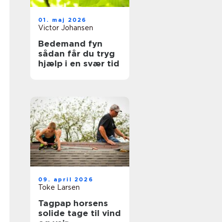
01. maj 2026
Victor Johansen
Bedemand fyn
sådan får du tryg
hjælp i en svær tid
09. april 2026
Toke Larsen
Tagpap horsens
solide tage til vind