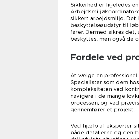
Sikkerhed er ligeledes e
Arbejdsmiljøkoordinatoren
sikkert arbejdsmiljø. Det 
beskyttelsesudstyr til løb
farer. Dermed sikres det,
beskyttes, men også de 
Fordele ved pr
At vælge en professionel
Specialister som dem hos
kompleksiteten ved kontro
navigere i de mange lovk
processen, og ved præcis
gennemfører et projekt.
Ved hjælp af eksperter si
både detaljerne og den b