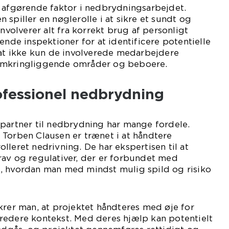
n afgørende faktor i nedbrydningsarbejdet.
 spiller en nøglerolle i at sikre et sundt og
involverer alt fra korrekt brug af personligt
ende inspektioner for at identificere potentielle
 at ikke kun de involverede medarbejdere
omkringliggende områder og beboere.
ofessionel nedbrydning
 partner til nedbrydning har mange fordele.
 Torben Clausen er trænet i at håndtere
lleret nedrivning. De har ekspertisen til at
rav og regulativer, der er forbundet med
, hvordan man med mindst mulig spild og risiko
krer man, at projektet håndteres med øje for
redere kontekst. Med deres hjælp kan potentielt