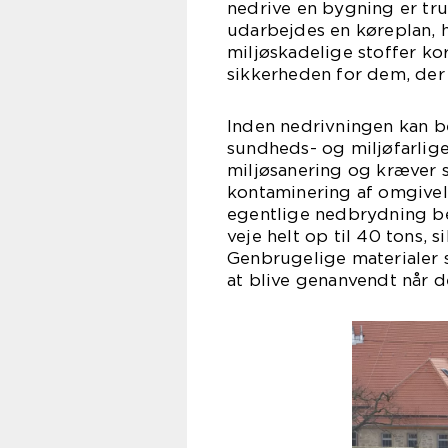
nedrive en bygning er tru
udarbejdes en køreplan, h
miljøskadelige stoffer kor
sikkerheden for dem, der
Inden nedrivningen kan b
sundheds- og miljøfarlige
miljøsanering og kræver 
kontaminering af omgivel
egentlige nedbrydning b
veje helt op til 40 tons, s
Genbrugelige materialer 
at blive genanvendt når d