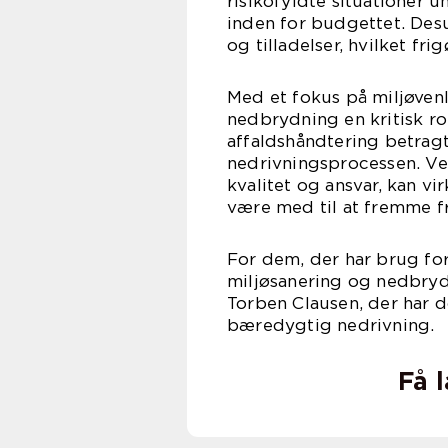
risikofyldte situationer 
inden for budgettet. Des
og tilladelser, hvilket fr
Med et fokus på miljøven
nedbrydning en kritisk r
affaldshåndtering betragt
nedrivningsprocessen. Ve
kvalitet og ansvar, kan v
være med til at fremme f
For dem, der har brug for
miljøsanering og nedbryd
Torben Clausen, der har 
bæredygtig nedrivning.
Få 