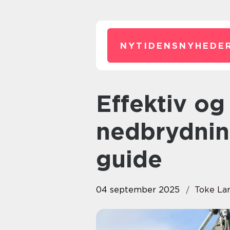
NYTIDENSNYHEDER
Effektiv og bæredygtig
nedbrydnin
guide
04 september 2025
Toke La