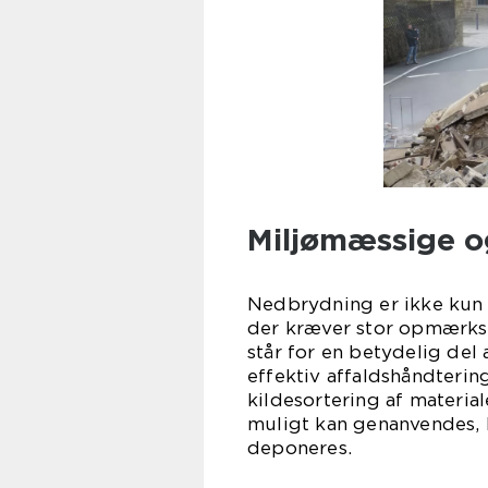
Miljømæssige o
Nedbrydning er ikke kun 
der kræver stor opmærks
står for en betydelig del
effektiv affaldshåndteri
kildesortering af materia
muligt kan genanvendes, 
deponeres.