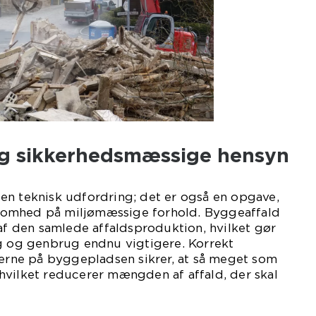
g sikkerhedsmæssige hensyn
en teknisk udfordring; det er også en opgave,
omhed på miljømæssige forhold. Byggeaffald
 af den samlede affaldsproduktion, hvilket gør
ng og genbrug endnu vigtigere. Korrekt
lerne på byggepladsen sikrer, at så meget som
hvilket reducerer mængden af affald, der skal