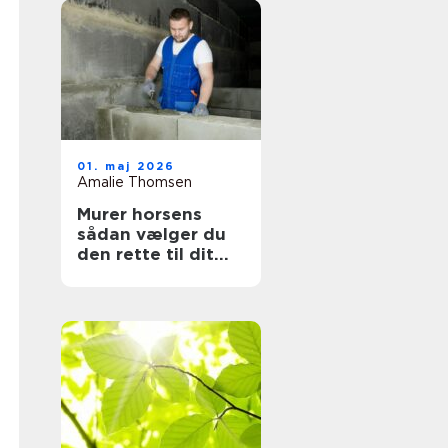
01. maj 2026
Amalie Thomsen
Murer horsens
sådan vælger du
den rette til dit
projekt