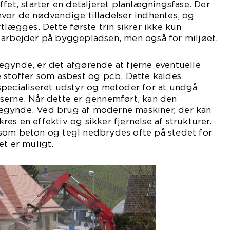
ffet, starter en detaljeret planlægningsfase. Der
vor de nødvendige tilladelser indhentes, og
tlægges. Dette første trin sikrer ikke kun
 arbejder på byggepladsen, men også for miljøet.
egynde, er det afgørende at fjerne eventuelle
 stoffer som asbest og pcb. Dette kaldes
specialiseret udstyr og metoder for at undgå
serne. Når dette er gennemført, kan den
egynde. Ved brug af moderne maskiner, der kan
ikres en effektiv og sikker fjernelse af strukturer.
som beton og tegl nedbrydes ofte på stedet for
et er muligt.