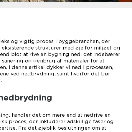
eks og vigtig proces i byggebranchen, der
af eksisterende strukturer med øje for miljøet og
 end blot at rive en bygning ned; det indebærer
sanering og genbrug af materialer for at
n. I denne artikel dykker vi ned i processen,
ene ved nedbrydning, samt hvorfor det bør
.
 nedbrydning
ng, handler det om mere end at nedrive en
gisk proces, der inkluderer adskillige faser og
rtise. Fra det øjeblik beslutningen om at