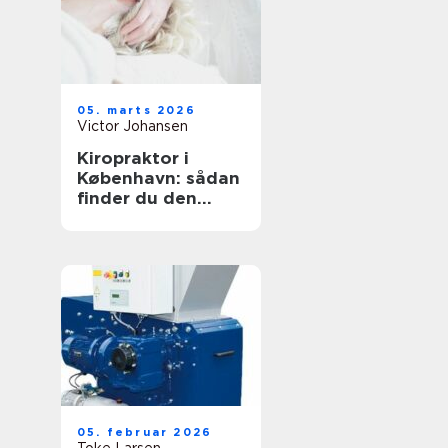
05. marts 2026
Victor Johansen
Kiropraktor i
København: sådan
finder du den
rette behandling
til dine smerter
05. februar 2026