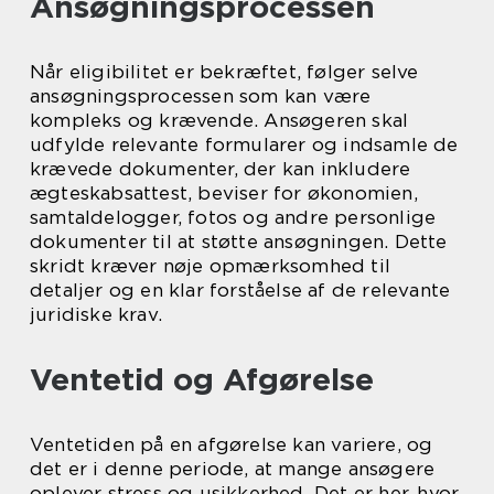
Ansøgningsprocessen
Når eligibilitet er bekræftet, følger selve
ansøgningsprocessen som kan være
kompleks og krævende. Ansøgeren skal
udfylde relevante formularer og indsamle de
krævede dokumenter, der kan inkludere
ægteskabsattest, beviser for økonomien,
samtaldelogger, fotos og andre personlige
dokumenter til at støtte ansøgningen. Dette
skridt kræver nøje opmærksomhed til
detaljer og en klar forståelse af de relevante
juridiske krav.
Ventetid og Afgørelse
Ventetiden på en afgørelse kan variere, og
det er i denne periode, at mange ansøgere
oplever stress og usikkerhed. Det er her, hvor