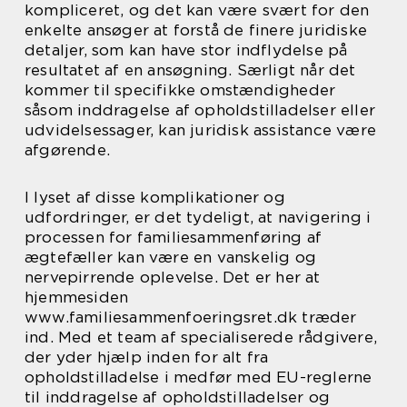
kompliceret, og det kan være svært for den
enkelte ansøger at forstå de finere juridiske
detaljer, som kan have stor indflydelse på
resultatet af en ansøgning. Særligt når det
kommer til specifikke omstændigheder
såsom inddragelse af opholdstilladelser eller
udvidelsessager, kan juridisk assistance være
afgørende.
I lyset af disse komplikationer og
udfordringer, er det tydeligt, at navigering i
processen for familiesammenføring af
ægtefæller kan være en vanskelig og
nervepirrende oplevelse. Det er her at
hjemmesiden
www.familiesammenfoeringsret.dk træder
ind. Med et team af specialiserede rådgivere,
der yder hjælp inden for alt fra
opholdstilladelse i medfør med EU-reglerne
til inddragelse af opholdstilladelser og