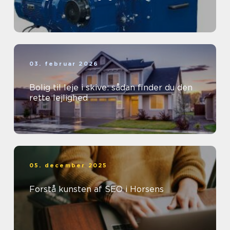
03. februar 2026
Bolig til leje i skive: sådan finder du den
rette lejlighed
05. december 2025
Forstå kunsten af SEO i Horsens