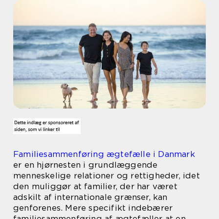
Familiesammenføring ægtefælle i Danmark
er en hjørnesten i grundlæggende
menneskelige relationer og rettigheder, idet
den muliggør at familier, der har været
adskilt af internationale grænser, kan
genforenes. Mere specifikt indebærer
familiesammenføring af ægtefæller at en