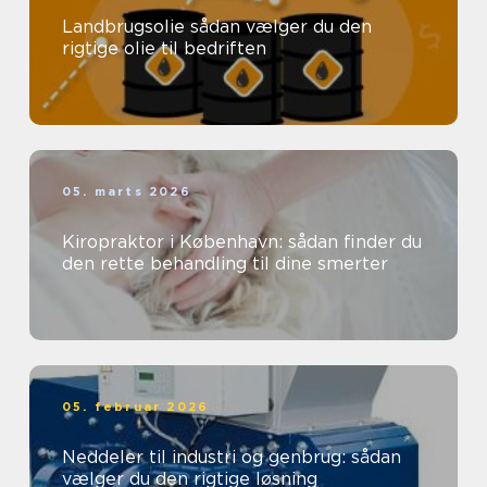
Landbrugsolie sådan vælger du den
rigtige olie til bedriften
05. marts 2026
Kiropraktor i København: sådan finder du
den rette behandling til dine smerter
05. februar 2026
Neddeler til industri og genbrug: sådan
vælger du den rigtige løsning