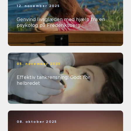
12. november 2025
Genvind livsglæden med hjælp fra en
psykolog på Frederiksberg
05. november 2025
Effektiv tankrensning: Godt for
helbredet
08. oktober 2025