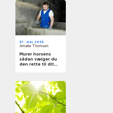
01. maj 2026
Amalie Thomsen
Murer horsens
sådan vælger du
den rette til dit
projekt