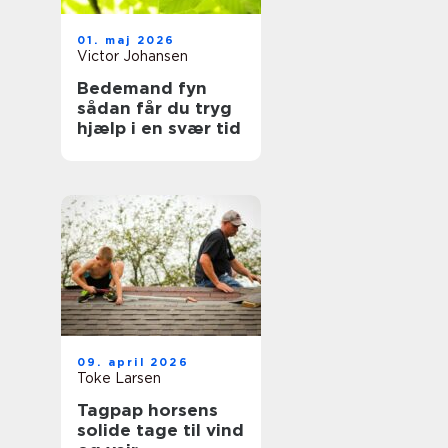
01. maj 2026
Victor Johansen
Bedemand fyn
sådan får du tryg
hjælp i en svær tid
09. april 2026
Toke Larsen
Tagpap horsens
solide tage til vind