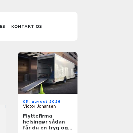
ES
KONTAKT OS
05. august 2026
Victor Johansen
Flyttefirma
helsingør sådan
får du en tryg og