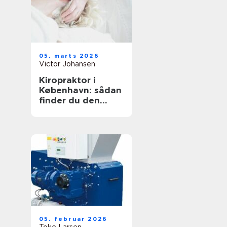
05. marts 2026
Victor Johansen
Kiropraktor i
København: sådan
finder du den
rette behandling
til dine smerter
05. februar 2026