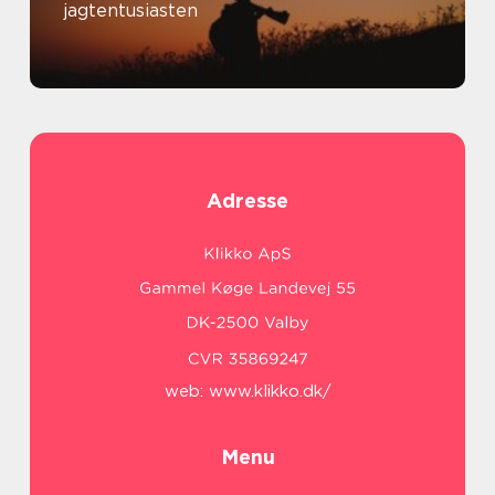
jagtentusiasten
Adresse
web:
www.klikko.dk/
Menu