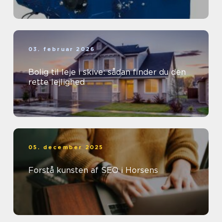
03. februar 2026
Bolig til leje i skive: sådan finder du den
rette lejlighed
05. december 2025
Forstå kunsten af SEO i Horsens