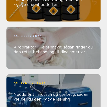
rigtige olie til bedriften
05. marts 2026
Kiropraktor i København: sådan finder du
den rette behandling til dine smerter
05. februar 2026
Neddeler til industri og genbrug: sådan
vælger du den rigtige løsning