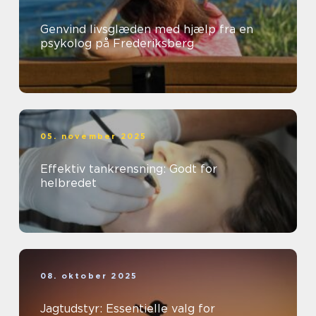
Genvind livsglæden med hjælp fra en
psykolog på Frederiksberg
05. november 2025
Effektiv tankrensning: Godt for
helbredet
08. oktober 2025
Jagtudstyr: Essentielle valg for