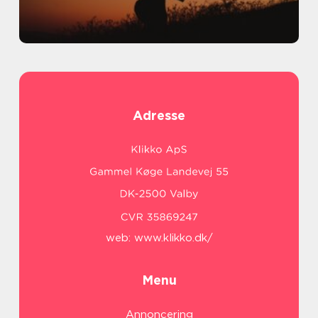
Adresse
web:
www.klikko.dk/
Menu
Annoncering