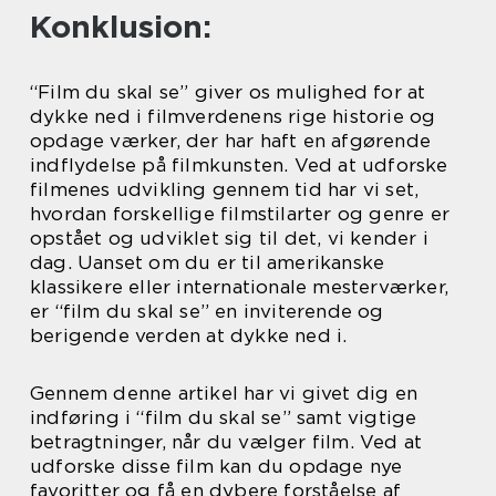
Konklusion:
“Film du skal se” giver os mulighed for at
dykke ned i filmverdenens rige historie og
opdage værker, der har haft en afgørende
indflydelse på filmkunsten. Ved at udforske
filmenes udvikling gennem tid har vi set,
hvordan forskellige filmstilarter og genre er
opstået og udviklet sig til det, vi kender i
dag. Uanset om du er til amerikanske
klassikere eller internationale mesterværker,
er “film du skal se” en inviterende og
berigende verden at dykke ned i.
Gennem denne artikel har vi givet dig en
indføring i “film du skal se” samt vigtige
betragtninger, når du vælger film. Ved at
udforske disse film kan du opdage nye
favoritter og få en dybere forståelse af