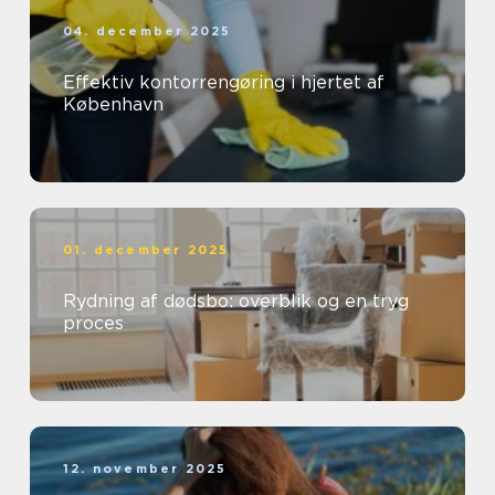
04. december 2025
Effektiv kontorrengøring i hjertet af
København
01. december 2025
Rydning af dødsbo: overblik og en tryg
proces
12. november 2025