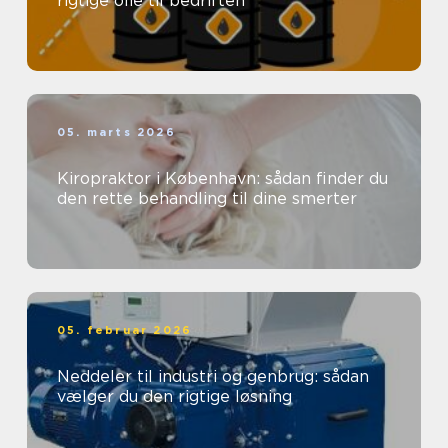
rigtige olie til bedriften
05. marts 2026
Kiropraktor i København: sådan finder du
den rette behandling til dine smerter
05. februar 2026
Neddeler til industri og genbrug: sådan
vælger du den rigtige løsning