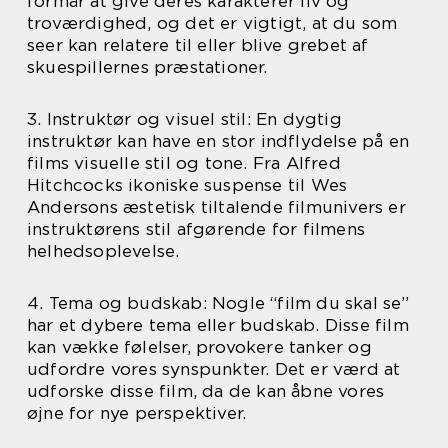
formår at give deres karakterer liv og
troværdighed, og det er vigtigt, at du som
seer kan relatere til eller blive grebet af
skuespillernes præstationer.
3. Instruktør og visuel stil: En dygtig
instruktør kan have en stor indflydelse på en
films visuelle stil og tone. Fra Alfred
Hitchcocks ikoniske suspense til Wes
Andersons æstetisk tiltalende filmunivers er
instruktørens stil afgørende for filmens
helhedsoplevelse.
4. Tema og budskab: Nogle “film du skal se”
har et dybere tema eller budskab. Disse film
kan vække følelser, provokere tanker og
udfordre vores synspunkter. Det er værd at
udforske disse film, da de kan åbne vores
øjne for nye perspektiver.