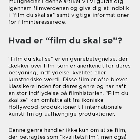
muligheder. I denne artikel vil vi guide dig
igennem filmverdenen og give dig et indblik
i “film du skal se” samt vigtige informationer
for filminteresserede.
Hvad er “film du skal se”?
“Film du skal se” er en genrebetegnelse, der
dækker over film, som er anerkendt for deres
betydning, indflydelse, kvalitet eller
kunstneriske værdi. Disse film er ofte blevet
klassikere inden for deres genre og har haft
en stor indflydelse på filmhistorien. “Film du
skal se” kan omfatte alt fra ikoniske
Hollywood-produktioner til internationale
kunstfilm og uafhængige produktioner.
Denne genre handler ikke kun om at se film,
der betragtes som “kvalitetsfilm”, men også