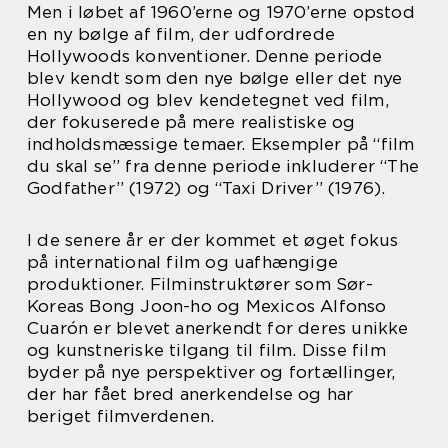
Men i løbet af 1960’erne og 1970’erne opstod
en ny bølge af film, der udfordrede
Hollywoods konventioner. Denne periode
blev kendt som den nye bølge eller det nye
Hollywood og blev kendetegnet ved film,
der fokuserede på mere realistiske og
indholdsmæssige temaer. Eksempler på “film
du skal se” fra denne periode inkluderer “The
Godfather” (1972) og “Taxi Driver” (1976).
I de senere år er der kommet et øget fokus
på international film og uafhængige
produktioner. Filminstruktører som Sør-
Koreas Bong Joon-ho og Mexicos Alfonso
Cuarón er blevet anerkendt for deres unikke
og kunstneriske tilgang til film. Disse film
byder på nye perspektiver og fortællinger,
der har fået bred anerkendelse og har
beriget filmverdenen.