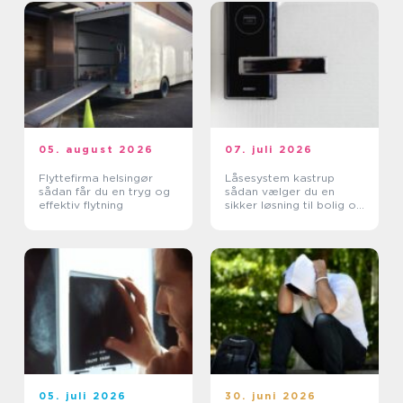
05. august 2026
07. juli 2026
Flyttefirma helsingør
Låsesystem kastrup
sådan får du en tryg og
sådan vælger du en
effektiv flytning
sikker løsning til bolig og
erhverv
05. juli 2026
30. juni 2026