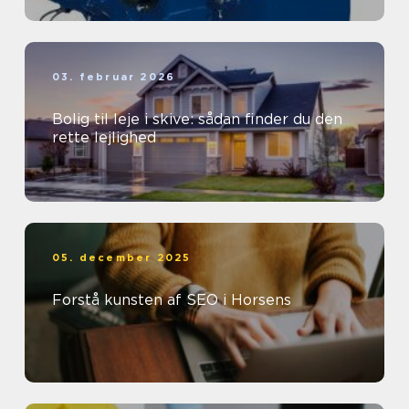
03. februar 2026
Bolig til leje i skive: sådan finder du den
rette lejlighed
05. december 2025
Forstå kunsten af SEO i Horsens