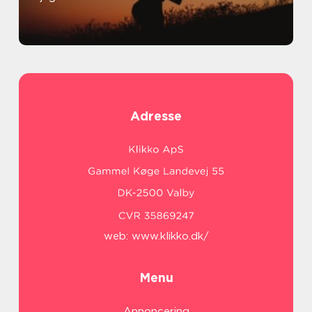
Adresse
web:
www.klikko.dk/
Menu
Annoncering