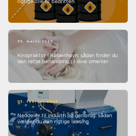
rigtige olie til bedriften
05. marts 2026
Kiropraktor i København: sådan finder du
den rette behandling til dine smerter
05. februar 2026
Neddeler til industri og genbrug: sådan
vælger du den rigtige løsning