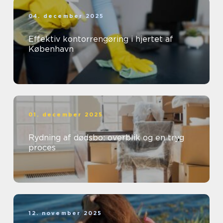
04. december 2025
Effektiv kontorrengøring i hjertet af
København
01. december 2025
Rydning af dødsbo: overblik og en tryg
proces
12. november 2025