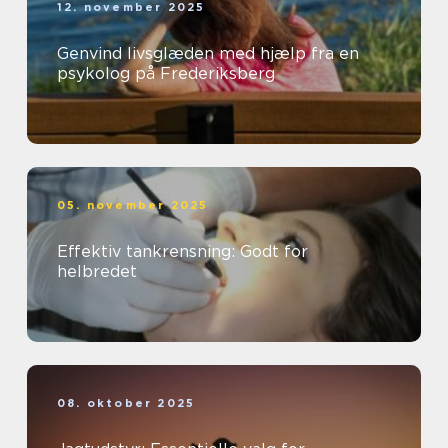
12. november 2025
Genvind livsglæden med hjælp fra en
psykolog på Frederiksberg
05. november 2025
Effektiv tankrensning: Godt for
helbredet
08. oktober 2025