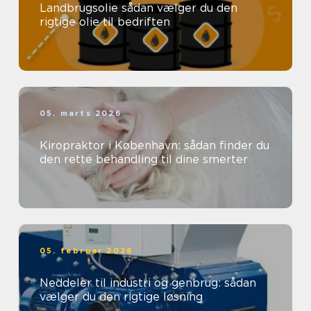
Landbrugsolie sådan vælger du den
rigtige olie til bedriften
05. marts 2026
Kiropraktor i København: sådan finder du
den rette behandling til dine smerter
05. februar 2026
Neddeler til industri og genbrug: sådan
vælger du den rigtige løsning