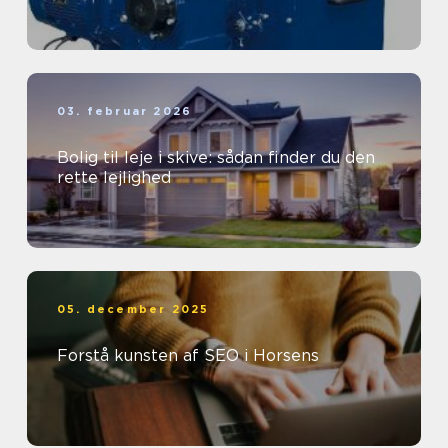
03. februar 2026
Bolig til leje i skive: sådan finder du den
rette lejlighed
05. december 2025
Forstå kunsten af SEO i Horsens