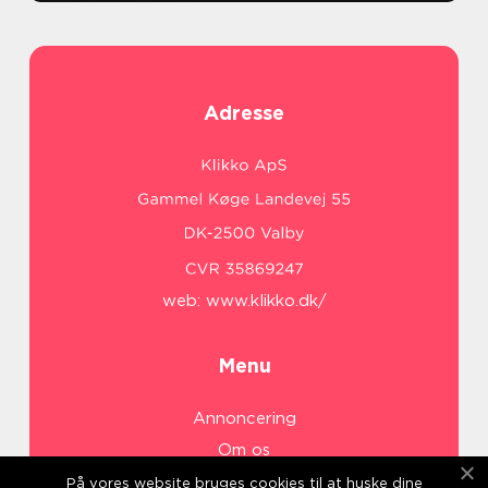
Adresse
web:
www.klikko.dk/
Menu
Annoncering
Om os
Cookies
På vores website bruges cookies til at huske dine