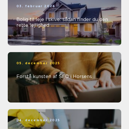
03. februar 2026
Bolig til leje i skive: sådan finder du den
rette lejlighed
05. december 2025
Forstå kunsten af SEO i Horsens
04. december 2025