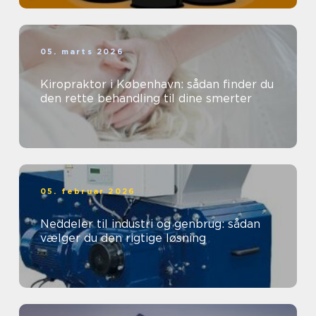
05. marts 2026
Kiropraktor i København: sådan finder du
den rette behandling til dine smerter
05. februar 2026
Neddeler til industri og genbrug: sådan
vælger du den rigtige løsning