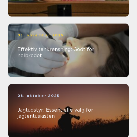
05. november 2025
Effektiv tankrensning: Godt for
helbredet
08. oktober 2025
Jagtudstyr: Essentielle valg for
jagtentusiasten