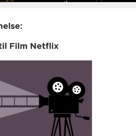
nelse:
il Film Netflix