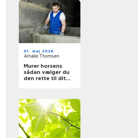
01. maj 2026
Amalie Thomsen
Murer horsens
sådan vælger du
den rette til dit
projekt