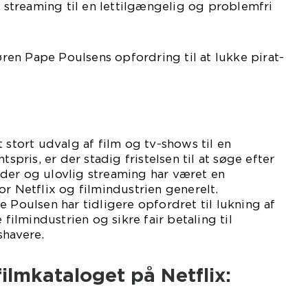
t streaming til en lettilgængelig og problemfri
Søren Pape Poulsens opfordring til at lukke pirat-
 stort udvalg af film og tv-shows til en
ris, er der stadig fristelsen til at søge efter
-sider og ulovlig streaming har været en
or Netflix og filmindustrien generelt.
e Poulsen har tidligere opfordret til lukning af
 filmindustrien og sikre fair betaling til
shavere.
filmkataloget på Netflix: