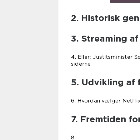
2. Historisk ge
3. Streaming af 
4. Eller: Justitsminister 
siderne
5. Udvikling af 
6. Hvordan vælger Netflix
7. Fremtiden for
8.