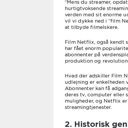
“Mens du streamer, opdate
hurtigtvoksende streamin
verden med sit enorme udv
vil vi dykke ned i “film 
at tilbyde filmelskere.
Film Netflix, også kendt 
har fået enorm popularite
abonnenter på verdensplan
produktion og revolution
Hvad der adskiller Film Ne
udlejning er enkelheden v
Abonnenter kan få adgang 
deres tv, computer eller
muligheder, og Netflix e
streamingtjenester.
2. Historisk ge