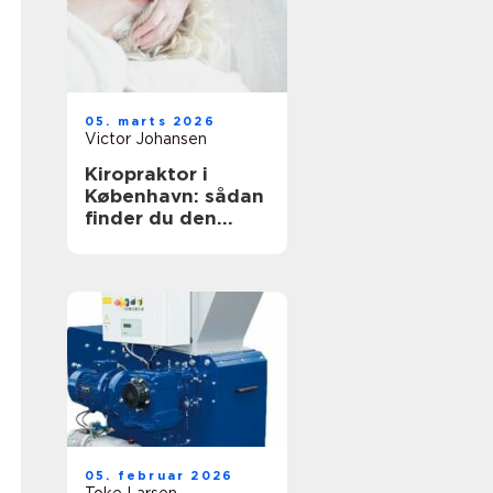
05. marts 2026
Victor Johansen
Kiropraktor i
København: sådan
finder du den
rette behandling
til dine smerter
05. februar 2026