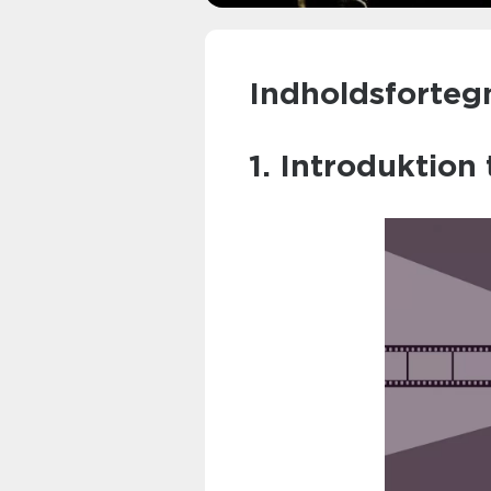
Indholdsforteg
1. Introduktion t