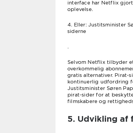
interface har Netflix gjor
oplevelse.
4. Eller: Justitsminister 
siderne
.
Selvom Netflix tilbyder et
overkommelig abonnementsp
gratis alternativer. Pirat
kontinuerlig udfordring f
Justitsminister Søren Pap
pirat-sider for at beskytte
filmskabere og rettighed
5. Udvikling af 