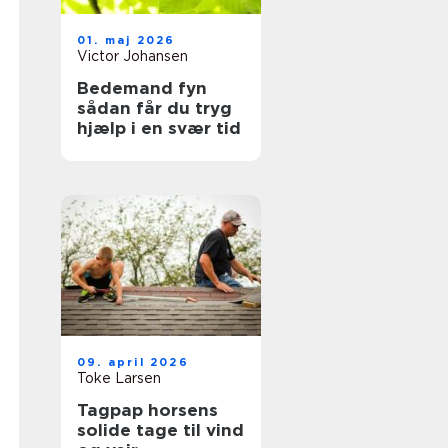
01. maj 2026
Victor Johansen
Bedemand fyn
sådan får du tryg
hjælp i en svær tid
09. april 2026
Toke Larsen
Tagpap horsens
solide tage til vind