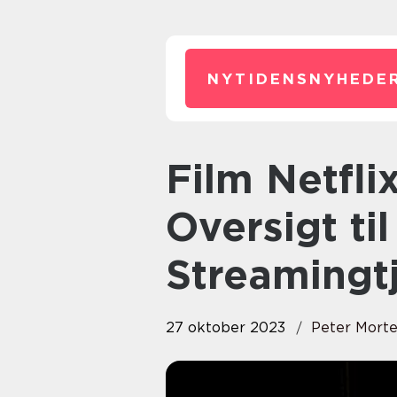
NYTIDENSNYHEDER
Film Netflix: En Dybdegående
Oversigt ti
Streamingt
27 oktober 2023
Peter Mort