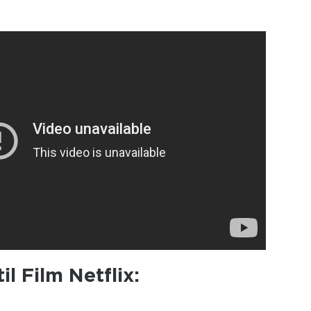
il Film Netflix: