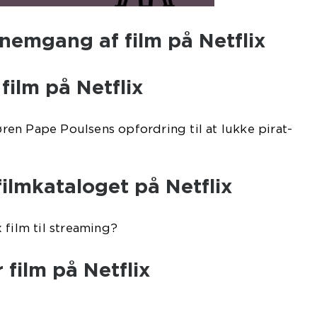
nnemgang af film på Netflix
film på Netflix
Søren Pape Poulsens opfordring til at lukke pirat-
filmkataloget på Netflix
 film til streaming?
 film på Netflix