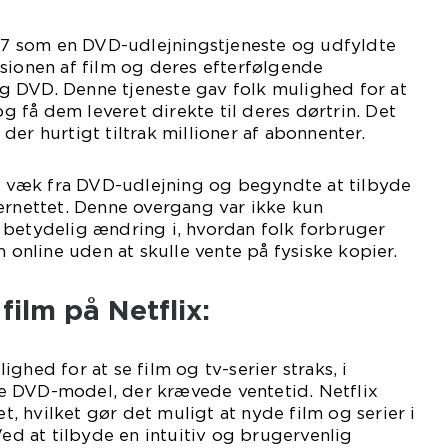
997 som en DVD-udlejningstjeneste og udfyldte
sionen af film og deres efterfølgende
 DVD. Denne tjeneste gav folk mulighed for at
 og få dem leveret direkte til deres dørtrin. Det
er hurtigt tiltrak millioner af abonnenter.
ft væk fra DVD-udlejning og begyndte at tilbyde
ernettet. Denne overgang var ikke kun
 betydelig ændring i, hvordan folk forbruger
m online uden at skulle vente på fysiske kopier.
film på Netflix:
ghed for at se film og tv-serier straks, i
e DVD-model, der krævede ventetid. Netflix
et, hvilket gør det muligt at nyde film og serier i
 at tilbyde en intuitiv og brugervenlig