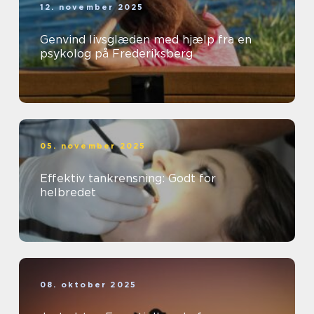
12. november 2025
Genvind livsglæden med hjælp fra en
psykolog på Frederiksberg
05. november 2025
Effektiv tankrensning: Godt for
helbredet
08. oktober 2025