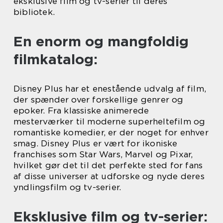
eksklusive film og tv-serier til deres
bibliotek.
En enorm og mangfoldig
filmkatalog:
Disney Plus har et enestående udvalg af film,
der spænder over forskellige genrer og
epoker. Fra klassiske animerede
mesterværker til moderne superheltefilm og
romantiske komedier, er der noget for enhver
smag. Disney Plus er vært for ikoniske
franchises som Star Wars, Marvel og Pixar,
hvilket gør det til det perfekte sted for fans
af disse universer at udforske og nyde deres
yndlingsfilm og tv-serier.
Eksklusive film og tv-serier: