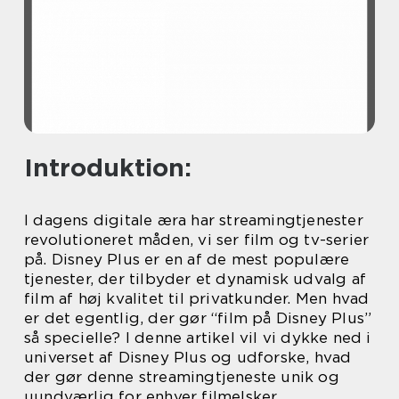
Introduktion:
I dagens digitale æra har streamingtjenester
revolutioneret måden, vi ser film og tv-serier
på. Disney Plus er en af de mest populære
tjenester, der tilbyder et dynamisk udvalg af
film af høj kvalitet til privatkunder. Men hvad
er det egentlig, der gør “film på Disney Plus”
så specielle? I denne artikel vil vi dykke ned i
universet af Disney Plus og udforske, hvad
der gør denne streamingtjeneste unik og
uundværlig for enhver filmelsker.