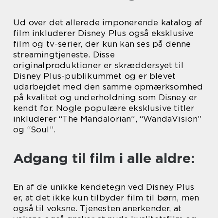
Ud over det allerede imponerende katalog af
film inkluderer Disney Plus også eksklusive
film og tv-serier, der kun kan ses på denne
streamingtjeneste. Disse
originalproduktioner er skræddersyet til
Disney Plus-publikummet og er blevet
udarbejdet med den samme opmærksomhed
på kvalitet og underholdning som Disney er
kendt for. Nogle populære eksklusive titler
inkluderer “The Mandalorian”, “WandaVision”
og “Soul”.
Adgang til film i alle aldre:
En af de unikke kendetegn ved Disney Plus
er, at det ikke kun tilbyder film til børn, men
også til voksne. Tjenesten anerkender, at