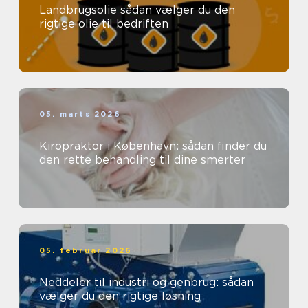
Landbrugsolie sådan vælger du den
rigtige olie til bedriften
05. marts 2026
Kiropraktor i København: sådan finder du
den rette behandling til dine smerter
05. februar 2026
Neddeler til industri og genbrug: sådan
vælger du den rigtige løsning