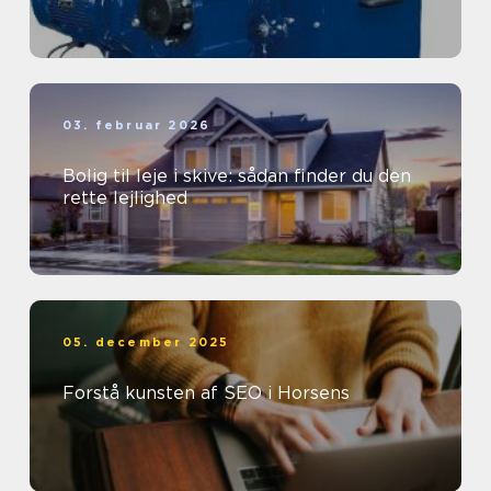
03. februar 2026
Bolig til leje i skive: sådan finder du den
rette lejlighed
05. december 2025
Forstå kunsten af SEO i Horsens