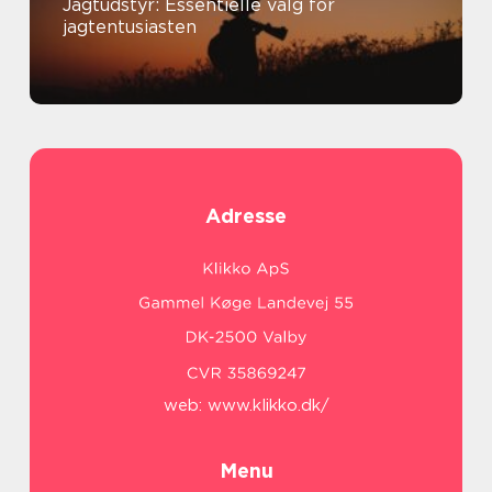
Jagtudstyr: Essentielle valg for
jagtentusiasten
Adresse
web:
www.klikko.dk/
Menu