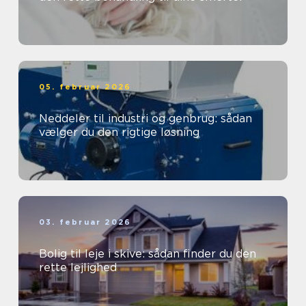
05. februar 2026
Neddeler til industri og genbrug: sådan
vælger du den rigtige løsning
03. februar 2026
Bolig til leje i skive: sådan finder du den
rette lejlighed