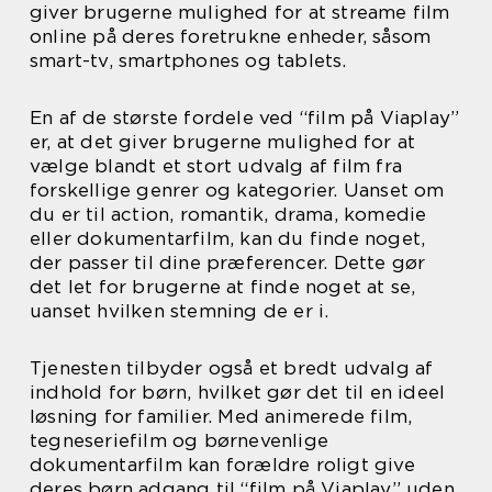
giver brugerne mulighed for at streame film
online på deres foretrukne enheder, såsom
smart-tv, smartphones og tablets.
En af de største fordele ved “film på Viaplay”
er, at det giver brugerne mulighed for at
vælge blandt et stort udvalg af film fra
forskellige genrer og kategorier. Uanset om
du er til action, romantik, drama, komedie
eller dokumentarfilm, kan du finde noget,
der passer til dine præferencer. Dette gør
det let for brugerne at finde noget at se,
uanset hvilken stemning de er i.
Tjenesten tilbyder også et bredt udvalg af
indhold for børn, hvilket gør det til en ideel
løsning for familier. Med animerede film,
tegneseriefilm og børnevenlige
dokumentarfilm kan forældre roligt give
deres børn adgang til “film på Viaplay” uden