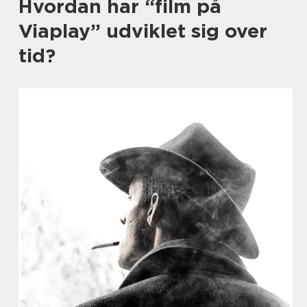
Hvordan har “film på
Viaplay” udviklet sig over
tid?