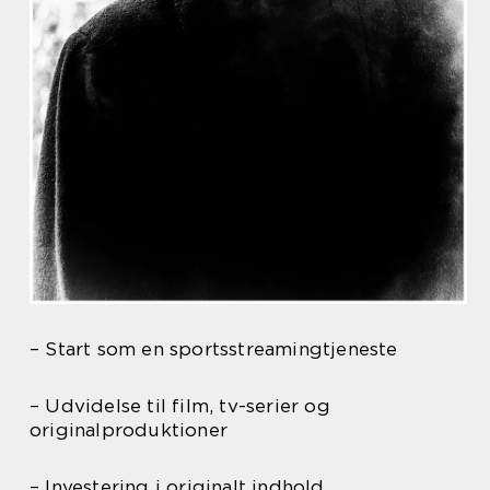
– Start som en sportsstreamingtjeneste
– Udvidelse til film, tv-serier og
originalproduktioner
– Investering i originalt indhold