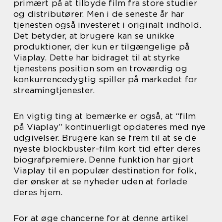
primært på at tilbyde film fra store studier
og distributører. Men i de seneste år har
tjenesten også investeret i originalt indhold.
Det betyder, at brugere kan se unikke
produktioner, der kun er tilgængelige på
Viaplay. Dette har bidraget til at styrke
tjenestens position som en troværdig og
konkurrencedygtig spiller på markedet for
streamingtjenester.
En vigtig ting at bemærke er også, at “film
på Viaplay” kontinuerligt opdateres med nye
udgivelser. Brugere kan se frem til at se de
nyeste blockbuster-film kort tid efter deres
biografpremiere. Denne funktion har gjort
Viaplay til en populær destination for folk,
der ønsker at se nyheder uden at forlade
deres hjem.
For at øge chancerne for at denne artikel