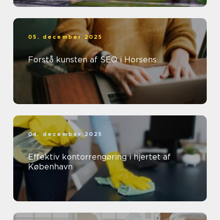
05. december 2025
Forstå kunsten af SEO i Horsens
04. december 2025
Effektiv kontorrengøring i hjertet af
København