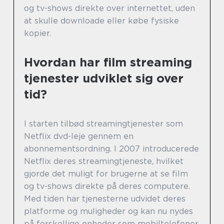
og tv-shows direkte over internettet, uden
at skulle downloade eller købe fysiske
kopier.
Hvordan har film streaming
tjenester udviklet sig over
tid?
I starten tilbød streamingtjenester som
Netflix dvd-leje gennem en
abonnementsordning. I 2007 introducerede
Netflix deres streamingtjeneste, hvilket
gjorde det muligt for brugerne at se film
og tv-shows direkte på deres computere.
Med tiden har tjenesterne udvidet deres
platforme og muligheder og kan nu nydes
på forskellige enheder som mobiltelefoner,