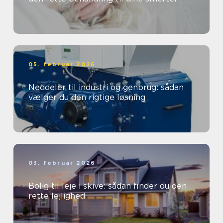
05. februar 2026
Neddeler til industri og genbrug: sådan
vælger du den rigtige løsning
03. februar 2026
Bolig til leje i skive: sådan finder du den
rette lejlighed