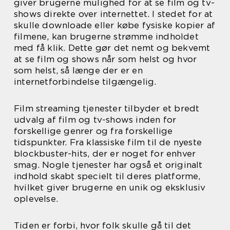
giver brugerne mulighed for at se film og tv-
shows direkte over internettet. I stedet for at
skulle downloade eller købe fysiske kopier af
filmene, kan brugerne strømme indholdet
med få klik. Dette gør det nemt og bekvemt
at se film og shows når som helst og hvor
som helst, så længe der er en
internetforbindelse tilgængelig.
Film streaming tjenester tilbyder et bredt
udvalg af film og tv-shows inden for
forskellige genrer og fra forskellige
tidspunkter. Fra klassiske film til de nyeste
blockbuster-hits, der er noget for enhver
smag. Nogle tjenester har også et originalt
indhold skabt specielt til deres platforme,
hvilket giver brugerne en unik og eksklusiv
oplevelse.
Tiden er forbi, hvor folk skulle gå til det