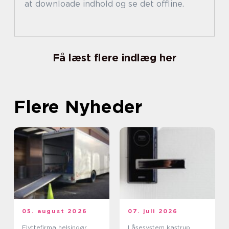
at downloade indhold og se det offline.
Få læst flere indlæg her
Flere Nyheder
05. august 2026
07. juli 2026
Flyttefirma helsingør
Låsesystem kastrup