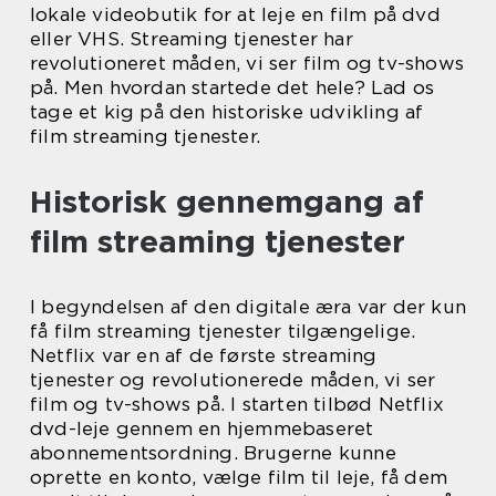
lokale videobutik for at leje en film på dvd
eller VHS. Streaming tjenester har
revolutioneret måden, vi ser film og tv-shows
på. Men hvordan startede det hele? Lad os
tage et kig på den historiske udvikling af
film streaming tjenester.
Historisk gennemgang af
film streaming tjenester
I begyndelsen af den digitale æra var der kun
få film streaming tjenester tilgængelige.
Netflix var en af de første streaming
tjenester og revolutionerede måden, vi ser
film og tv-shows på. I starten tilbød Netflix
dvd-leje gennem en hjemmebaseret
abonnementsordning. Brugerne kunne
oprette en konto, vælge film til leje, få dem