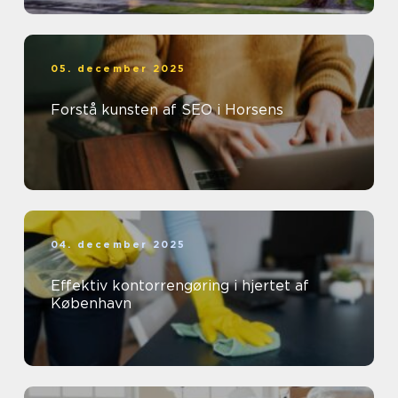
05. december 2025
Forstå kunsten af SEO i Horsens
04. december 2025
Effektiv kontorrengøring i hjertet af
København