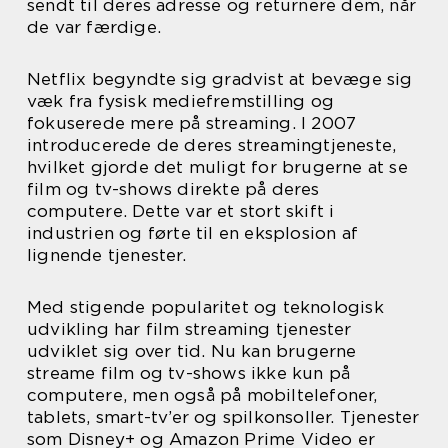
sendt til deres adresse og returnere dem, når
de var færdige.
Netflix begyndte sig gradvist at bevæge sig
væk fra fysisk mediefremstilling og
fokuserede mere på streaming. I 2007
introducerede de deres streamingtjeneste,
hvilket gjorde det muligt for brugerne at se
film og tv-shows direkte på deres
computere. Dette var et stort skift i
industrien og førte til en eksplosion af
lignende tjenester.
Med stigende popularitet og teknologisk
udvikling har film streaming tjenester
udviklet sig over tid. Nu kan brugerne
streame film og tv-shows ikke kun på
computere, men også på mobiltelefoner,
tablets, smart-tv’er og spilkonsoller. Tjenester
som Disney+ og Amazon Prime Video er