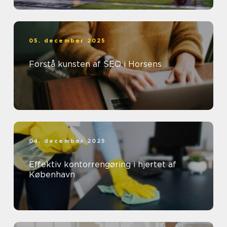
05. december 2025
Forstå kunsten af SEO i Horsens
04. december 2025
Effektiv kontorrengøring i hjertet af
København