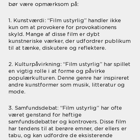
bør være opmærksom på:
1. Kunstværdi: “Film ustyrlig” handler ikke
kun om at provokere for provokationens
skyld. Mange af disse film er dybt
kunstneriske værker, der udfordrer publikum
til at tænke, diskutere og reflektere.
2. Kulturpåvirkning: “Film ustyrlig” har spillet
en vigtig rolle i at forme og påvirke
populærkulturen. Denne genre har inspireret
andre kunstformer som musik, litteratur og
mode.
3. Samfundsdebat: “Film ustyrlig” har ofte
været genstand for heftige
samfundsdebatter og kontrovers. Disse film
har tendens til at berøre emner, der ellers er
tabu, og kan udfordre de eksisterende