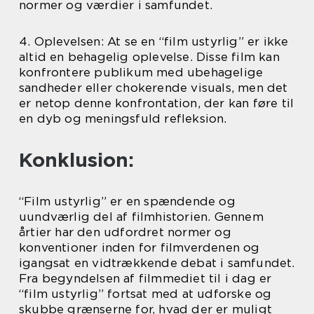
normer og værdier i samfundet.
4. Oplevelsen: At se en “film ustyrlig” er ikke
altid en behagelig oplevelse. Disse film kan
konfrontere publikum med ubehagelige
sandheder eller chokerende visuals, men det
er netop denne konfrontation, der kan føre til
en dyb og meningsfuld refleksion.
Konklusion:
“Film ustyrlig” er en spændende og
uundværlig del af filmhistorien. Gennem
årtier har den udfordret normer og
konventioner inden for filmverdenen og
igangsat en vidtrækkende debat i samfundet.
Fra begyndelsen af filmmediet til i dag er
“film ustyrlig” fortsat med at udforske og
skubbe grænserne for, hvad der er muligt