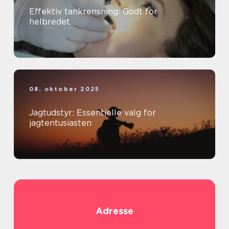
Effektiv tankrensning: Godt for
helbredet
08. oktober 2025
Jagtudstyr: Essentielle valg for
jagtentusiasten
Adresse