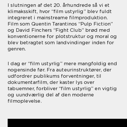
I slutningen af det 20. århundrede så vi et
klimaksskift, hvor “film ustyrlig” blev fuldt
integreret i mainstreame filmproduktion.
Film som Quentin Tarantinos “Pulp Fiction”
og David Finchers “Fight Club” brød med
konventionerne for plotstruktur og moral og
blev betragtet som landvindinger inden for
genren.
I dag er “film ustyrlig” mere mangfoldig end
nogensinde før. Fra auteurinstruktører, der
udfordrer publikums forventninger, til
dokumentarfilm, der kaster lys over
tabuemner, forbliver “film ustyrlig” en vigtig
og uundværlig del af den moderne
filmoplevelse.