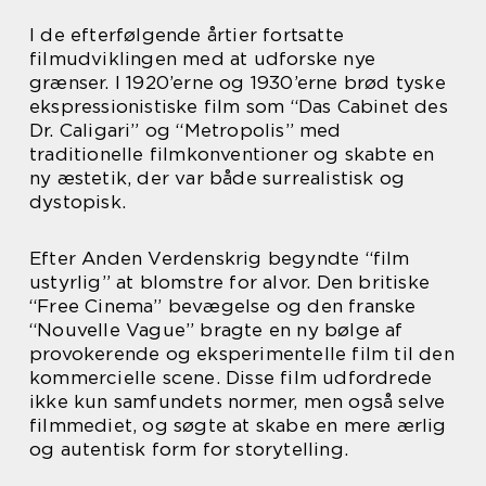
I de efterfølgende årtier fortsatte
filmudviklingen med at udforske nye
grænser. I 1920’erne og 1930’erne brød tyske
ekspressionistiske film som “Das Cabinet des
Dr. Caligari” og “Metropolis” med
traditionelle filmkonventioner og skabte en
ny æstetik, der var både surrealistisk og
dystopisk.
Efter Anden Verdenskrig begyndte “film
ustyrlig” at blomstre for alvor. Den britiske
“Free Cinema” bevægelse og den franske
“Nouvelle Vague” bragte en ny bølge af
provokerende og eksperimentelle film til den
kommercielle scene. Disse film udfordrede
ikke kun samfundets normer, men også selve
filmmediet, og søgte at skabe en mere ærlig
og autentisk form for storytelling.