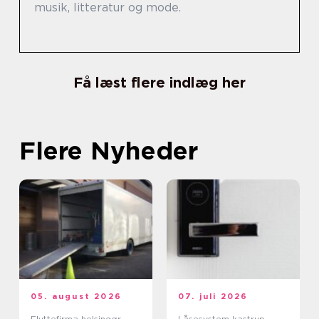
musik, litteratur og mode.
Få læst flere indlæg her
Flere Nyheder
05. august 2026
07. juli 2026
Flyttefirma helsingør
Låsesystem kastrup