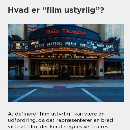
Hvad er “film ustyrlig”?
At definere “film ustyrlig” kan være en
udfordring, da det repræsenterer en bred
vifte af film, der kendetegnes ved deres