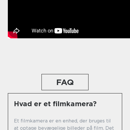
FAQ
Hvad er et filmkamera?
Et filmkamera er en enhed, der bruges til
at optage bevægelige billeder på film. Det