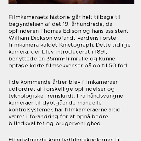
Filmkameraets historie går helt tilbage til
begyndelsen af det 19. århundrede, da
opfinderen Thomas Edison og hans assistent
William Dickson opfandt verdens første
filmkamera kaldet Kinetograph. Dette tidlige
kamera, der blev introduceret i 1891,
benyttede en 35mm-filmrulle og kunne
optage korte filmsekvenser på op til 50 fod.
I de kommende årtier blev filmkameraer
udfordret af forskellige opfindelser og
teknologiske fremskridt. Fra håndsvungne
kameraer til dybtgående manuelle
kontrolsystemer, har filmkameraerne altid
været i forandring for at opnå bedre
billedkvalitet og brugervenlighed.
Efterfølgende kom lydfilmteknologien til