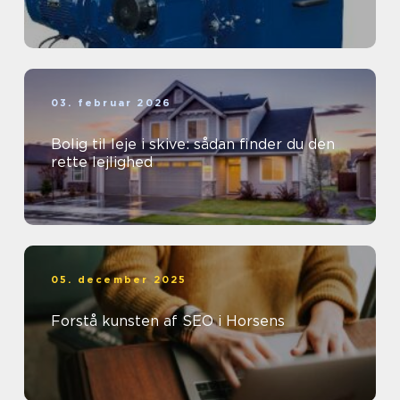
03. februar 2026
Bolig til leje i skive: sådan finder du den
rette lejlighed
05. december 2025
Forstå kunsten af SEO i Horsens