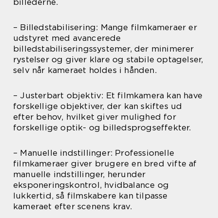
billederne.
– Billedstabilisering: Mange filmkameraer er
udstyret med avancerede
billedstabiliseringssystemer, der minimerer
rystelser og giver klare og stabile optagelser,
selv når kameraet holdes i hånden.
– Justerbart objektiv: Et filmkamera kan have
forskellige objektiver, der kan skiftes ud
efter behov, hvilket giver mulighed for
forskellige optik- og billedsprogseffekter.
– Manuelle indstillinger: Professionelle
filmkameraer giver brugere en bred vifte af
manuelle indstillinger, herunder
eksponeringskontrol, hvidbalance og
lukkertid, så filmskabere kan tilpasse
kameraet efter scenens krav.