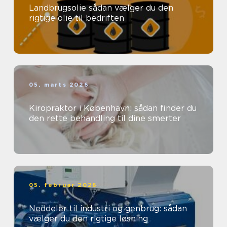
Landbrugsolie sådan vælger du den
rigtige olie til bedriften
05. marts 2026
Kiropraktor i København: sådan finder du
den rette behandling til dine smerter
05. februar 2026
Neddeler til industri og genbrug: sådan
vælger du den rigtige løsning