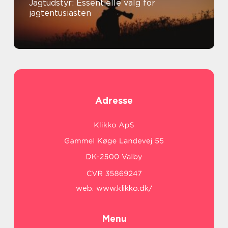
Jagtudstyr: Essentielle valg for
jagtentusiasten
Adresse
web:
www.klikko.dk/
Menu