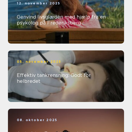
12. november 2025
Genvind livsglæden med hjælp fra en
psykolog på Frederiksberg
05. november 2025
Effektiv tankrensning: Godt for
helbredet
08. oktober 2025