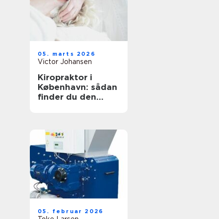
05. marts 2026
Victor Johansen
Kiropraktor i
København: sådan
finder du den
rette behandling
til dine smerter
05. februar 2026