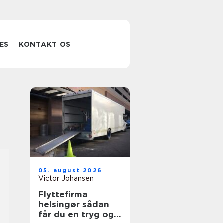
ES
KONTAKT OS
05. august 2026
Victor Johansen
Flyttefirma
helsingør sådan
får du en tryg og