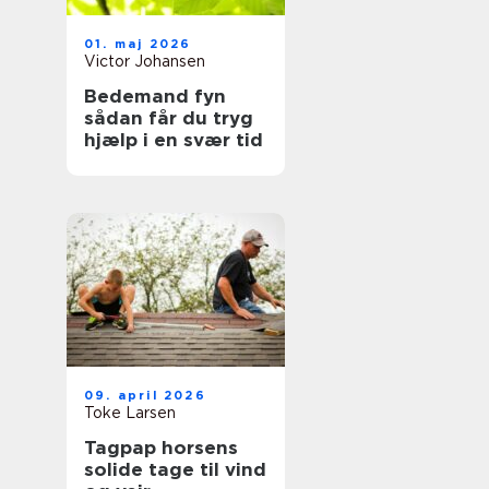
01. maj 2026
Victor Johansen
Bedemand fyn
sådan får du tryg
hjælp i en svær tid
09. april 2026
Toke Larsen
Tagpap horsens
solide tage til vind