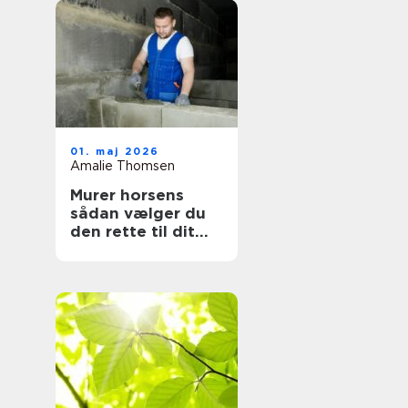
01. maj 2026
Amalie Thomsen
Murer horsens
sådan vælger du
den rette til dit
projekt