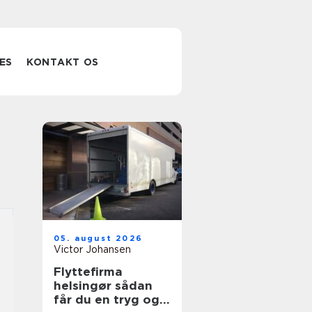
ES
KONTAKT OS
05. august 2026
Victor Johansen
Flyttefirma
helsingør sådan
får du en tryg og