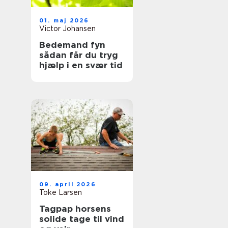
01. maj 2026
Victor Johansen
Bedemand fyn
sådan får du tryg
hjælp i en svær tid
09. april 2026
Toke Larsen
Tagpap horsens
solide tage til vind