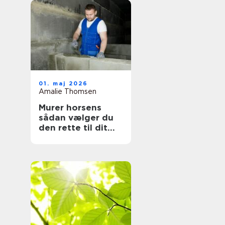
01. maj 2026
Amalie Thomsen
Murer horsens
sådan vælger du
den rette til dit
projekt