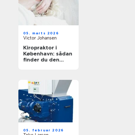
05. marts 2026
Victor Johansen
Kiropraktor i
København: sådan
finder du den
rette behandling
til dine smerter
05. februar 2026