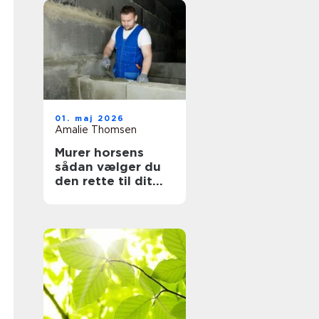
01. maj 2026
Amalie Thomsen
Murer horsens
sådan vælger du
den rette til dit
projekt