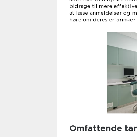
bidrage til mere effekti
at læse anmeldelser og m
høre om deres erfaringer
Omfattende tan