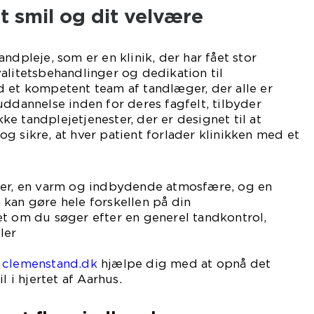
t smil og dit velvære
ndpleje, som er en klinik, der har fået stor
alitetsbehandlinger og dedikation til
 et kompetent team af tandlæger, der alle er
uddannelse inden for deres fagfelt, tilbyder
e tandplejetjenester, der er designet til at
g sikre, at hver patient forlader klinikken med et
ter, en varm og indbydende atmosfære, og en
kan gøre hele forskellen på din
et om du søger efter en generel tandkontrol,
ler
lbehandling,
e clemenstand.dk
hjælpe dig med at opnå det
l i hjertet af Aarhus.