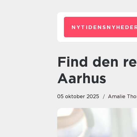
NYTIDENSNYHEDER
Find den rette tandlæge i
Aarhus
05 oktober 2025
Amalie Th