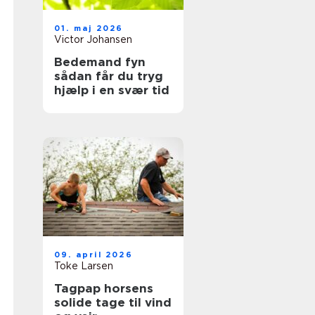
01. maj 2026
Victor Johansen
Bedemand fyn
sådan får du tryg
hjælp i en svær tid
09. april 2026
Toke Larsen
Tagpap horsens
solide tage til vind