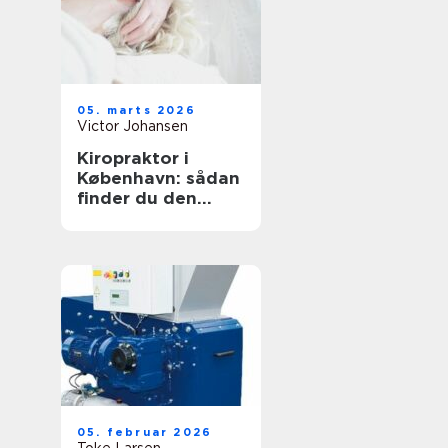
05. marts 2026
Victor Johansen
Kiropraktor i
København: sådan
finder du den
rette behandling
til dine smerter
05. februar 2026