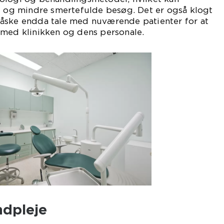
ve og mindre smertefulde besøg. Det er også klogt
åske endda tale med nuværende patienter for at
 med klinikken og dens personale.
dpleje