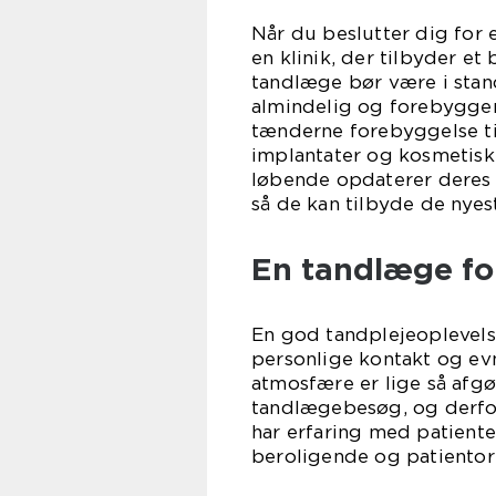
Når du beslutter dig for 
en klinik, der tilbyder e
tandlæge bør være i stand
almindelig og forebyggen
tænderne forebyggelse ti
implantater og kosmetisk 
løbende opdaterer deres
så de kan tilbyde de nyes
En tandlæge for
En god tandplejeoplevels
personlige kontakt og ev
atmosfære er lige så afg
tandlægebesøg, og derfor
har erfaring med patiente
beroligende og patientori