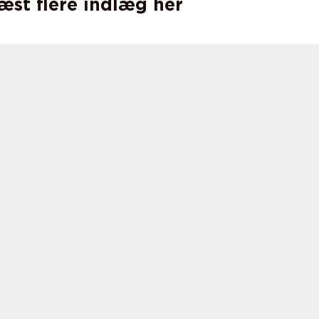
læst flere indlæg her