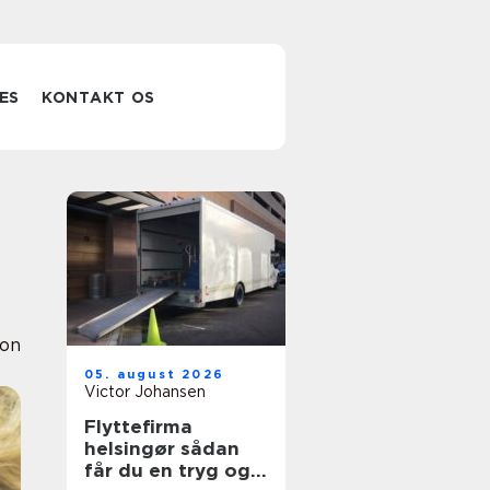
ES
KONTAKT OS
ion
05. august 2026
Victor Johansen
Flyttefirma
helsingør sådan
får du en tryg og