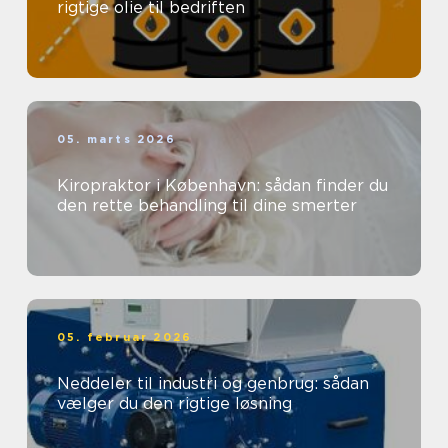
rigtige olie til bedriften
05. marts 2026
Kiropraktor i København: sådan finder du
den rette behandling til dine smerter
05. februar 2026
Neddeler til industri og genbrug: sådan
vælger du den rigtige løsning