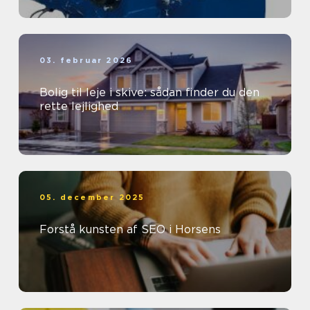
03. februar 2026
Bolig til leje i skive: sådan finder du den
rette lejlighed
05. december 2025
Forstå kunsten af SEO i Horsens