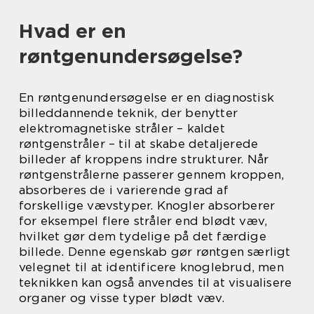
Hvad er en
røntgenundersøgelse?
En røntgenundersøgelse er en diagnostisk
billeddannende teknik, der benytter
elektromagnetiske stråler – kaldet
røntgenstråler – til at skabe detaljerede
billeder af kroppens indre strukturer. Når
røntgenstrålerne passerer gennem kroppen,
absorberes de i varierende grad af
forskellige vævstyper. Knogler absorberer
for eksempel flere stråler end blødt væv,
hvilket gør dem tydelige på det færdige
billede. Denne egenskab gør røntgen særligt
velegnet til at identificere knoglebrud, men
teknikken kan også anvendes til at visualisere
organer og visse typer blødt væv.