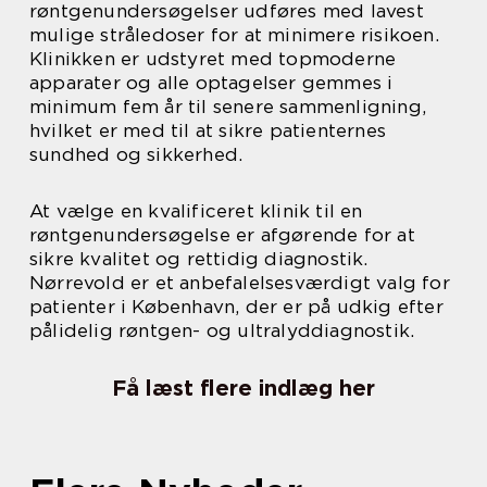
røntgenundersøgelser udføres med lavest
mulige stråledoser for at minimere risikoen.
Klinikken er udstyret med topmoderne
apparater og alle optagelser gemmes i
minimum fem år til senere sammenligning,
hvilket er med til at sikre patienternes
sundhed og sikkerhed.
At vælge en kvalificeret klinik til en
røntgenundersøgelse er afgørende for at
sikre kvalitet og rettidig diagnostik.
Nørrevold er et anbefalelsesværdigt valg for
patienter i København, der er på udkig efter
pålidelig røntgen- og ultralyddiagnostik.
Få læst flere indlæg her