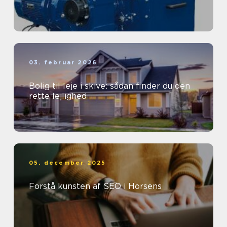
03. februar 2026
Bolig til leje i skive: sådan finder du den
rette lejlighed
05. december 2025
Forstå kunsten af SEO i Horsens