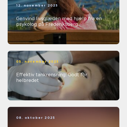
12. november 2025
Genvind livsglæden med hjælp fra en
psykolog på Frederiksberg
05. november 2025
Effektiv tankrensning: Godt for
helbredet
08. oktober 2025