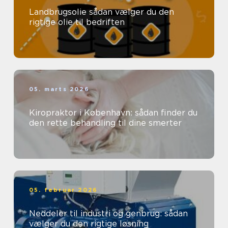
Landbrugsolie sådan vælger du den
rigtige olie til bedriften
05. marts 2026
Kiropraktor i København: sådan finder du
den rette behandling til dine smerter
05. februar 2026
Neddeler til industri og genbrug: sådan
vælger du den rigtige løsning