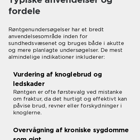
fordele
Røntgenundersøgelser har et bredt
anvendelsesområde inden for
sundhedsvæsenet og bruges både i akutte
og mere planlagte undersøgelser. De mest
almindelige indikationer inkluderer:
Vurdering af knoglebrud og
ledskader
Røntgen er ofte førstevalg ved mistanke
om fraktur, da det hurtigt og effektivt kan
påvise brud, revner eller forskydninger i
knoglerne.
Overvågning af kroniske sygdomme
som gigt