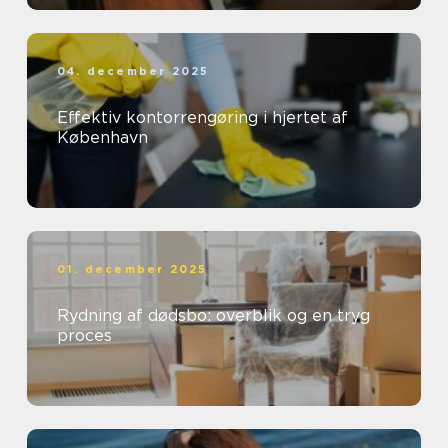
04. december 2025
Effektiv kontorrengøring i hjertet af
København
01. december 2025
Rydning af dødsbo: overblik og en tryg
proces