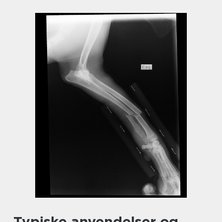
Typiske anvendelser og