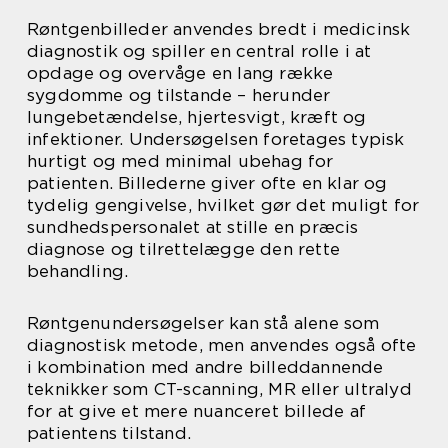
Røntgenbilleder anvendes bredt i medicinsk
diagnostik og spiller en central rolle i at
opdage og overvåge en lang række
sygdomme og tilstande – herunder
lungebetændelse, hjertesvigt, kræft og
infektioner. Undersøgelsen foretages typisk
hurtigt og med minimal ubehag for
patienten. Billederne giver ofte en klar og
tydelig gengivelse, hvilket gør det muligt for
sundhedspersonalet at stille en præcis
diagnose og tilrettelægge den rette
behandling.
Røntgenundersøgelser kan stå alene som
diagnostisk metode, men anvendes også ofte
i kombination med andre billeddannende
teknikker som CT-scanning, MR eller ultralyd
for at give et mere nuanceret billede af
patientens tilstand.