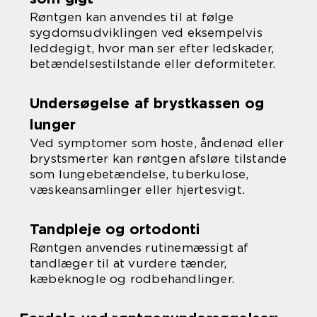
Røntgen kan anvendes til at følge
sygdomsudviklingen ved eksempelvis
leddegigt, hvor man ser efter ledskader,
betændelsestilstande eller deformiteter.
Undersøgelse af brystkassen og
lunger
Ved symptomer som hoste, åndenød eller
brystsmerter kan røntgen afsløre tilstande
som lungebetændelse, tuberkulose,
væskeansamlinger eller hjertesvigt.
Tandpleje og ortodonti
Røntgen anvendes rutinemæssigt af
tandlæger til at vurdere tænder,
kæbeknogle og rodbehandlinger.