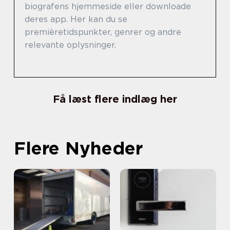
biografens hjemmeside eller downloade
deres app. Her kan du se
premièretidspunkter, genrer og andre
relevante oplysninger.
Få læst flere indlæg her
Flere Nyheder