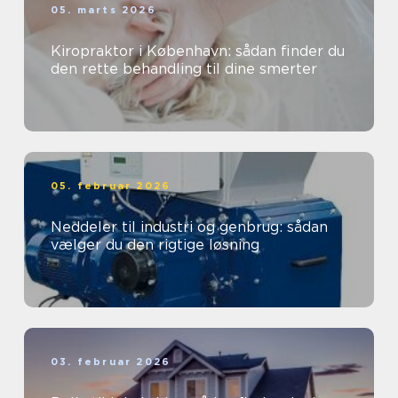
05. marts 2026
Kiropraktor i København: sådan finder du
den rette behandling til dine smerter
05. februar 2026
Neddeler til industri og genbrug: sådan
vælger du den rigtige løsning
03. februar 2026