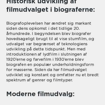
Historisk udvikling af
filmudvalget i biograferne:
Biografoplevelsen har ændret sig markant
siden dens opkomst i det tidlige 20.
århundrede. I begyndelsen blev biografer
hovedsageligt brugt til at vise stumfilm, og
udvalget var begrænset af teknologiens
udvikling på dette tidspunkt. Men med
introduktionen af lydfilm i slutningen af
1920’erne og farvefilm i 1930’erne blev
biografen en populær underholdningsform
for masserne. Siden da har filmudvalget
udviklet sig konstant og omfatter nu et bredt
spektrum af genrer og filmtyper.
Moderne filmudvalg: