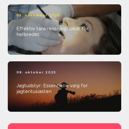
05. november 2025
Effektiv tankrensning: Godt for
helbredet
08. oktober 2025
Jagtudstyr: Essentielle valg for
jagtentusiasten