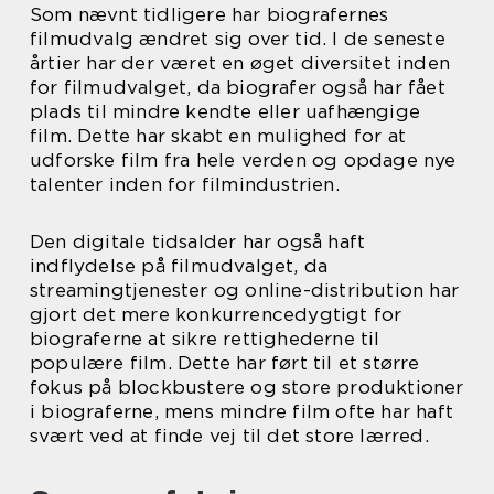
Som nævnt tidligere har biografernes
filmudvalg ændret sig over tid. I de seneste
årtier har der været en øget diversitet inden
for filmudvalget, da biografer også har fået
plads til mindre kendte eller uafhængige
film. Dette har skabt en mulighed for at
udforske film fra hele verden og opdage nye
talenter inden for filmindustrien.
Den digitale tidsalder har også haft
indflydelse på filmudvalget, da
streamingtjenester og online-distribution har
gjort det mere konkurrencedygtigt for
biograferne at sikre rettighederne til
populære film. Dette har ført til et større
fokus på blockbustere og store produktioner
i biograferne, mens mindre film ofte har haft
svært ved at finde vej til det store lærred.