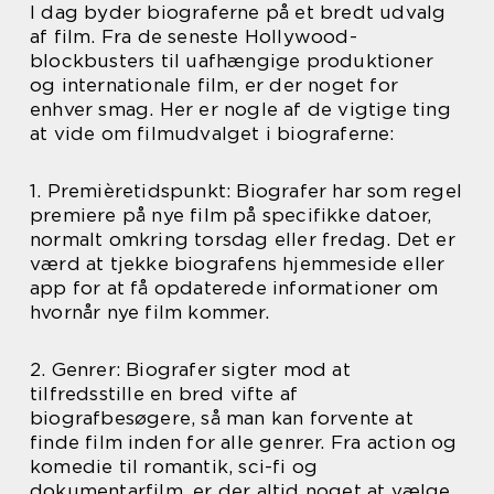
I dag byder biograferne på et bredt udvalg
af film. Fra de seneste Hollywood-
blockbusters til uafhængige produktioner
og internationale film, er der noget for
enhver smag. Her er nogle af de vigtige ting
at vide om filmudvalget i biograferne:
1. Premièretidspunkt: Biografer har som regel
premiere på nye film på specifikke datoer,
normalt omkring torsdag eller fredag. Det er
værd at tjekke biografens hjemmeside eller
app for at få opdaterede informationer om
hvornår nye film kommer.
2. Genrer: Biografer sigter mod at
tilfredsstille en bred vifte af
biografbesøgere, så man kan forvente at
finde film inden for alle genrer. Fra action og
komedie til romantik, sci-fi og
dokumentarfilm, er der altid noget at vælge