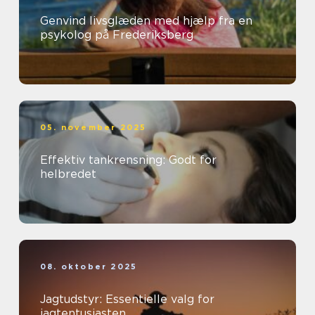
Genvind livsglæden med hjælp fra en
psykolog på Frederiksberg
05. november 2025
Effektiv tankrensning: Godt for
helbredet
08. oktober 2025
Jagtudstyr: Essentielle valg for
jagtentusiasten