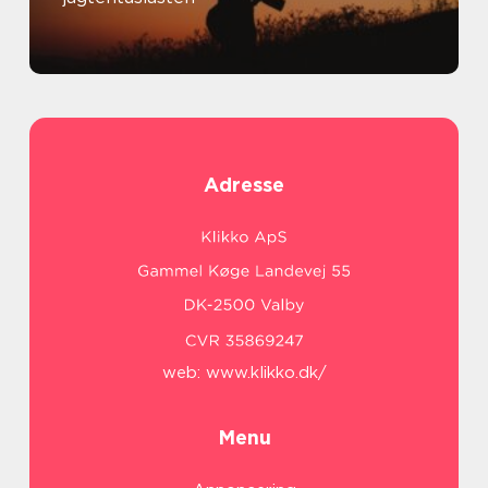
Adresse
web:
www.klikko.dk/
Menu