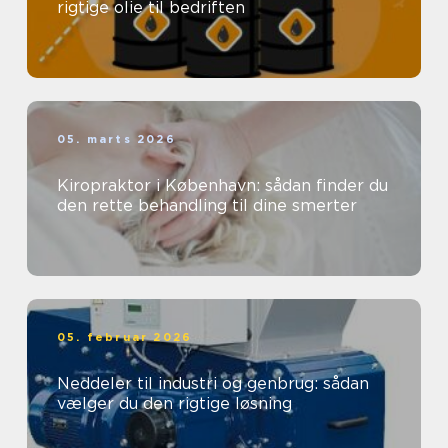
rigtige olie til bedriften
05. marts 2026
Kiropraktor i København: sådan finder du
den rette behandling til dine smerter
05. februar 2026
Neddeler til industri og genbrug: sådan
vælger du den rigtige løsning