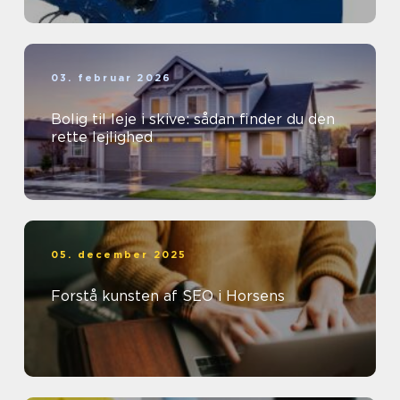
03. februar 2026
Bolig til leje i skive: sådan finder du den
rette lejlighed
05. december 2025
Forstå kunsten af SEO i Horsens