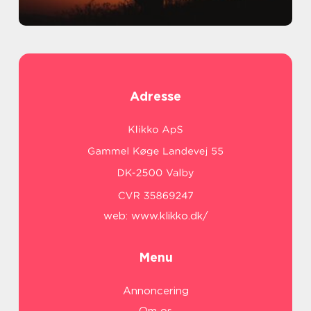
Adresse
web:
www.klikko.dk/
Menu
Annoncering