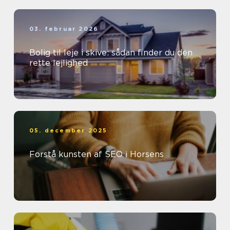
03. februar 2026
Bolig til leje i skive: sådan finder du den
rette lejlighed
05. december 2025
Forstå kunsten af SEO i Horsens