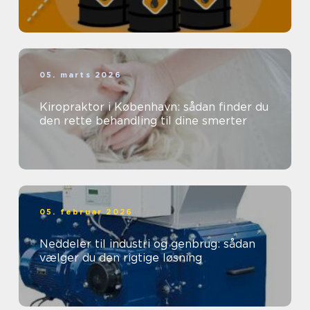
05. marts 2026
Kiropraktor i København: sådan finder du
den rette behandling til dine smerter
05. februar 2026
Neddeler til industri og genbrug: sådan
vælger du den rigtige løsning