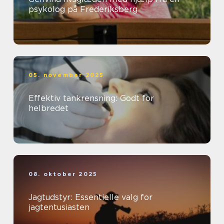
psykolog på Frederiksberg
05. november 2025
Effektiv tankrensning: Godt for
helbredet
08. oktober 2025
Jagtudstyr: Essentielle valg for
jagtentusiasten