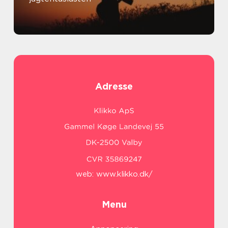
Adresse
web:
www.klikko.dk/
Menu