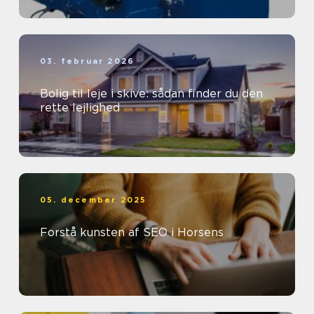
03. februar 2026
Bolig til leje i skive: sådan finder du den
rette lejlighed
05. december 2025
Forstå kunsten af SEO i Horsens