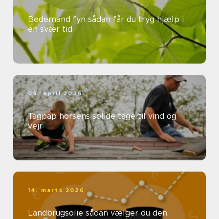
Bedemand fyn sådan får du tryg hjælp i
en svær tid
09. april 2026
Tagpap horsens solide tage til vind og
vejr
14. marts 2026
Landbrugsolie sådan vælger du den