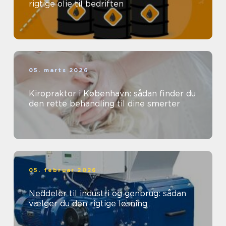
rigtige olie til bedriften
05. marts 2026
Kiropraktor i København: sådan finder du
den rette behandling til dine smerter
05. februar 2026
Neddeler til industri og genbrug: sådan
vælger du den rigtige løsning