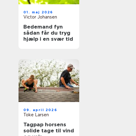
01. maj 2026
Victor Johansen
Bedemand fyn
sådan får du tryg
hjælp i en svær tid
09. april 2026
Toke Larsen
Tagpap horsens
solide tage til vind