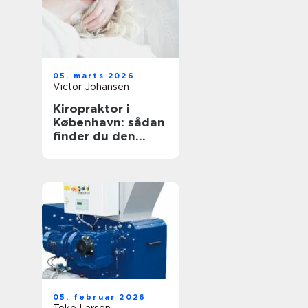
05. marts 2026
Victor Johansen
Kiropraktor i
København: sådan
finder du den
rette behandling
til dine smerter
05. februar 2026