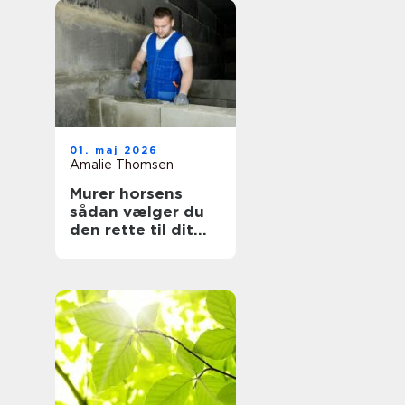
01. maj 2026
Amalie Thomsen
Murer horsens
sådan vælger du
den rette til dit
projekt