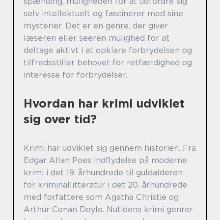
spænding, muligheden for at udfordre sig
selv intellektuelt og fascinerer med sine
mysterier. Det er en genre, der giver
læseren eller seeren mulighed for at
deltage aktivt i at opklare forbrydelsen og
tilfredsstiller behovet for retfærdighed og
interesse for forbrydelser.
Hvordan har krimi udviklet
sig over tid?
Krimi har udviklet sig gennem historien. Fra
Edgar Allan Poes indflydelse på moderne
krimi i det 19. århundrede til guldalderen
for kriminallitteratur i det 20. århundrede
med forfattere som Agatha Christie og
Arthur Conan Doyle. Nutidens krimi genrer