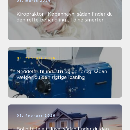
05. marts 2026
Kiropraktor i København: sådan finder du
den rette behandling til dine smerter
05. februar 2026
Neddeler til industri og genbrug: sådan
vælger du den rigtige løsning
03. februar 2026
Bolig til leje i skive: sådan finder du den