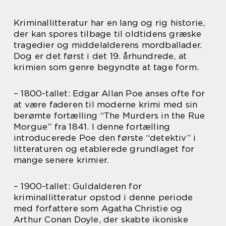
Kriminallitteratur har en lang og rig historie,
der kan spores tilbage til oldtidens græske
tragedier og middelalderens mordballader.
Dog er det først i det 19. århundrede, at
krimien som genre begyndte at tage form.
– 1800-tallet: Edgar Allan Poe anses ofte for
at være faderen til moderne krimi med sin
berømte fortælling “The Murders in the Rue
Morgue” fra 1841. I denne fortælling
introducerede Poe den første “detektiv” i
litteraturen og etablerede grundlaget for
mange senere krimier.
– 1900-tallet: Guldalderen for
kriminallitteratur opstod i denne periode
med forfattere som Agatha Christie og
Arthur Conan Doyle, der skabte ikoniske