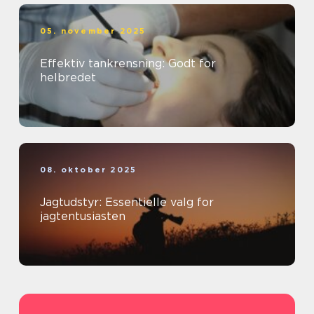
05. november 2025
Effektiv tankrensning: Godt for
helbredet
08. oktober 2025
Jagtudstyr: Essentielle valg for
jagtentusiasten