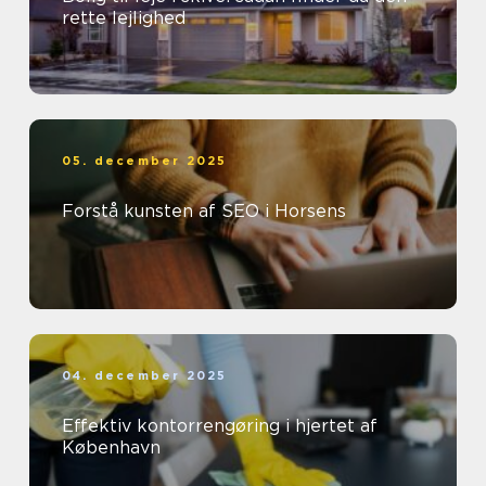
rette lejlighed
05. december 2025
Forstå kunsten af SEO i Horsens
04. december 2025
Effektiv kontorrengøring i hjertet af
København