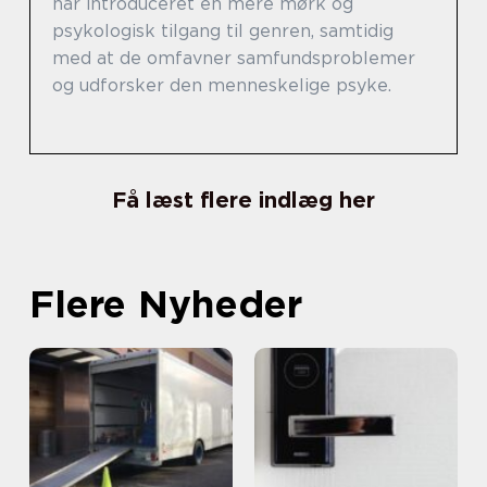
har introduceret en mere mørk og
psykologisk tilgang til genren, samtidig
med at de omfavner samfundsproblemer
og udforsker den menneskelige psyke.
Få læst flere indlæg her
Flere Nyheder