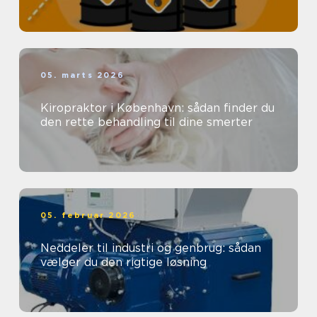
05. marts 2026
Kiropraktor i København: sådan finder du
den rette behandling til dine smerter
05. februar 2026
Neddeler til industri og genbrug: sådan
vælger du den rigtige løsning