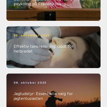
psykolog på Frederiksberg
05. november 2025
Effektiv tankrensning: Godt for
helbredet
08. oktober 2025
Jagtudstyr: Essentielle valg for
jagtentusiasten