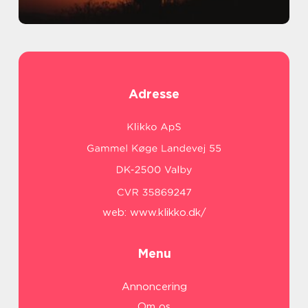
Adresse
web:
www.klikko.dk/
Menu
Annoncering
Om os