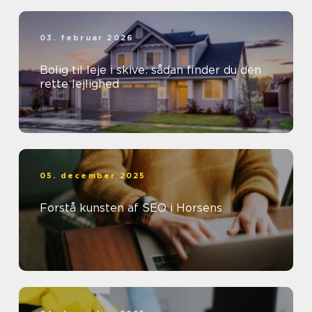
03. februar 2026
Bolig til leje i skive: sådan finder du den
rette lejlighed
05. december 2025
Forstå kunsten af SEO i Horsens