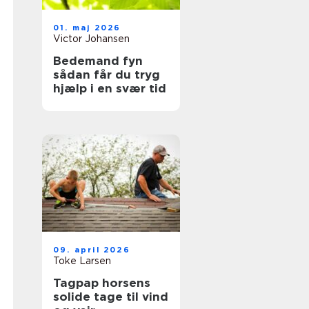
01. maj 2026
Victor Johansen
Bedemand fyn
sådan får du tryg
hjælp i en svær tid
09. april 2026
Toke Larsen
Tagpap horsens
solide tage til vind