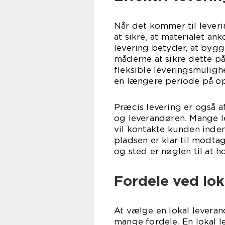
Når det kommer til leverin
at sikre, at materialet a
levering betyder, at bygg
måderne at sikre dette på
fleksible leveringsmuligh
en længere periode på op 
Præcis levering er også
og leverandøren. Mange l
vil kontakte kunden inden l
pladsen er klar til modtag
og sted er nøglen til at 
Fordele ved lok
At vælge en lokal leveran
mange fordele. En lokal l