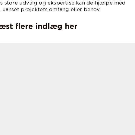
 store udvalg og ekspertise kan de hjælpe med
g, uanset projektets omfang eller behov.
læst flere indlæg her