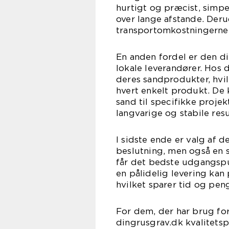
hurtigt og præcist, simpe
over lange afstande. Deru
transportomkostningerne 
En anden fordel er den di
lokale leverandører. Hos 
deres sandprodukter, hvi
hvert enkelt produkt. De
sand til specifikke projek
langvarige og stabile resu
I sidste ende er valg af d
beslutning, men også en s
får det bedste udgangspu
en pålidelig levering kan
hvilket sparer tid og pen
For dem, der har brug for
dingrusgrav.dk kvalitetsp