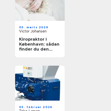
05. marts 2026
Victor Johansen
Kiropraktor i
København: sådan
finder du den
rette behandling
til dine smerter
05. februar 2026