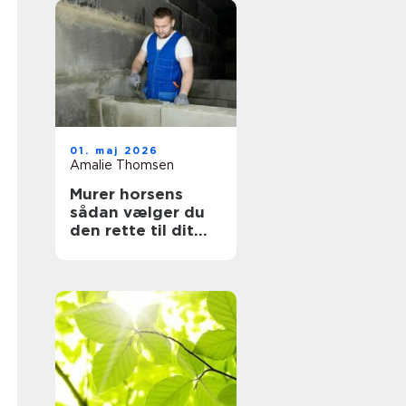
01. maj 2026
Amalie Thomsen
Murer horsens
sådan vælger du
den rette til dit
projekt