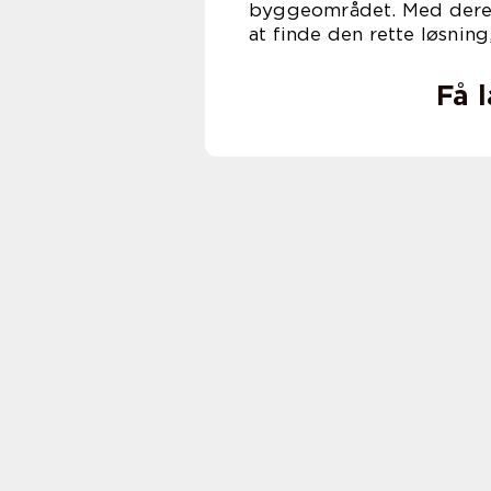
byggeområdet. Med deres
at finde den rette løsnin
Få 