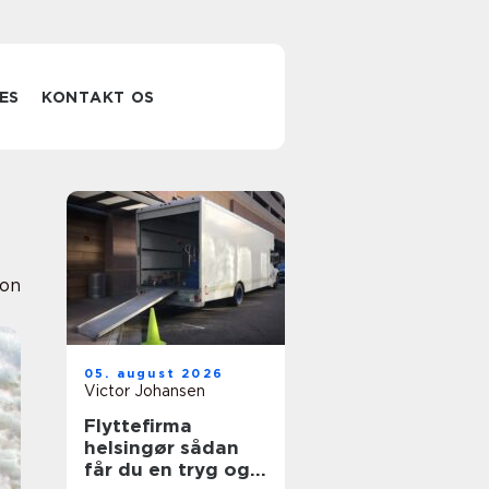
ES
KONTAKT OS
ion
05. august 2026
Victor Johansen
Flyttefirma
helsingør sådan
får du en tryg og