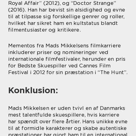
Royal Affair” (2012), og “Doctor Strange”
(2016). Han har bevist sin alsidighed og evne
til at tilpasse sig forskellige genrer og roller,
hvilket har sikret ham en kultstatus blandt
filmentusiaster og kritikere.
Mementos fra Mads Mikkelsens filmkarriere
inkluderer priser og nomineringer ved
internationale filmfestivaler, herunder en pris
for Bedste Skuespiller ved Cannes Film
Festival i 2012 for sin præstation i “The Hunt”.
Konklusion:
Mads Mikkelsen er uden tvivl en af Danmarks
mest talentfulde skuespillere, hvis karriere
har spændt over flere årtier. Hans unikke evne
til at formidle karakterer og skabe autentiske
præstationer har gjort ham til en international