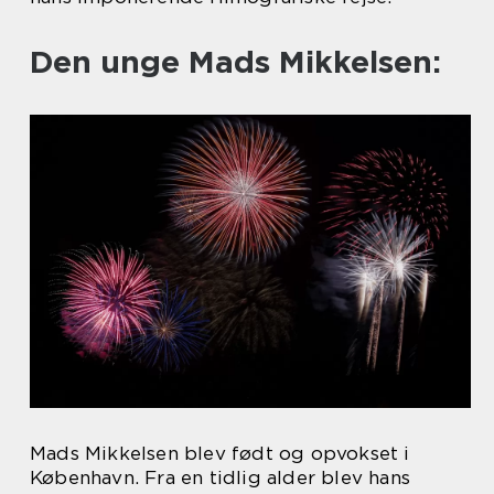
Den unge Mads Mikkelsen:
Mads Mikkelsen blev født og opvokset i
København. Fra en tidlig alder blev hans