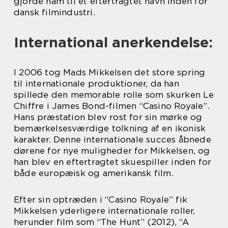
gjorde ham til et eftertragtet navn inden for
dansk filmindustri.
International anerkendelse:
I 2006 tog Mads Mikkelsen det store spring
til internationale produktioner, da han
spillede den memorable rolle som skurken Le
Chiffre i James Bond-filmen “Casino Royale”.
Hans præstation blev rost for sin mørke og
bemærkelsesværdige tolkning af en ikonisk
karakter. Denne internationale succes åbnede
dørene for nye muligheder for Mikkelsen, og
han blev en eftertragtet skuespiller inden for
både europæisk og amerikansk film.
Efter sin optræden i “Casino Royale” fik
Mikkelsen yderligere internationale roller,
herunder film som “The Hunt” (2012), “A