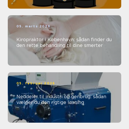
05. marts 2026
Kiropraktor i København: sådan finder du
den rette behandling til dine smerter
05. februar 2026
Neddeler til industri og genbrug: sådan
vælger du den rigtige løsning