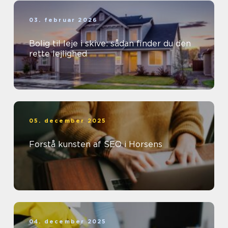
03. februar 2026
Bolig til leje i skive: sådan finder du den
rette lejlighed
05. december 2025
Forstå kunsten af SEO i Horsens
04. december 2025