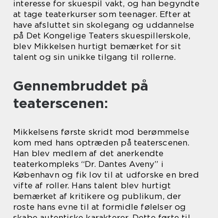
interesse for skuespil vakt, og han begyndte
at tage teaterkurser som teenager. Efter at
have afsluttet sin skolegang og uddannelse
på Det Kongelige Teaters skuespillerskole,
blev Mikkelsen hurtigt bemærket for sit
talent og sin unikke tilgang til rollerne.
Gennembruddet på
teaterscenen:
Mikkelsens første skridt mod berømmelse
kom med hans optræden på teaterscenen.
Han blev medlem af det anerkendte
teaterkompleks “Dr. Dantes Aveny” i
København og fik lov til at udforske en bred
vifte af roller. Hans talent blev hurtigt
bemærket af kritikere og publikum, der
roste hans evne til at formidle følelser og
skabe autentiske karakterer. Dette førte til