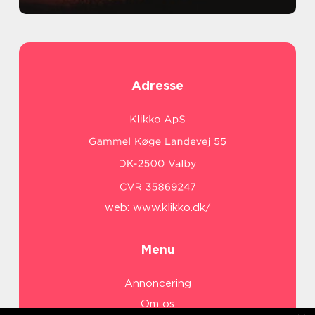
Adresse
web:
www.klikko.dk/
Menu
Annoncering
Om os