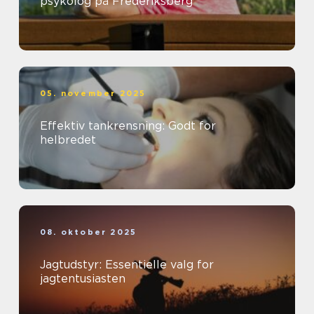
psykolog på Frederiksberg
05. november 2025
Effektiv tankrensning: Godt for
helbredet
08. oktober 2025
Jagtudstyr: Essentielle valg for
jagtentusiasten