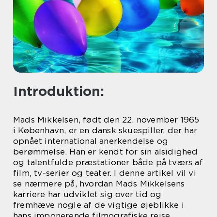
Introduktion:
Mads Mikkelsen, født den 22. november 1965
i København, er en dansk skuespiller, der har
opnået international anerkendelse og
berømmelse. Han er kendt for sin alsidighed
og talentfulde præstationer både på tværs af
film, tv-serier og teater. I denne artikel vil vi
se nærmere på, hvordan Mads Mikkelsens
karriere har udviklet sig over tid og
fremhæve nogle af de vigtige øjeblikke i
hans imponerende filmografiske rejse.