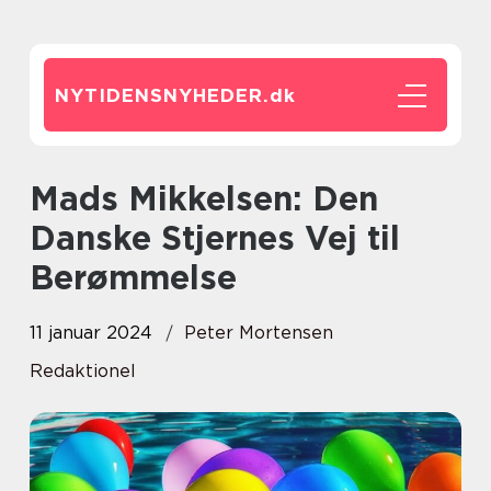
NYTIDENSNYHEDER.
dk
Mads Mikkelsen: Den
Danske Stjernes Vej til
Berømmelse
11 januar 2024
Peter Mortensen
Redaktionel