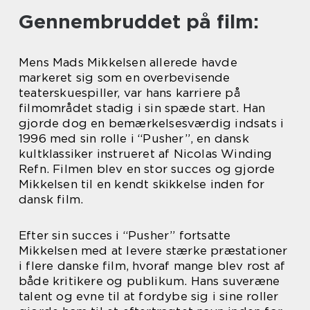
Gennembruddet på film:
Mens Mads Mikkelsen allerede havde
markeret sig som en overbevisende
teaterskuespiller, var hans karriere på
filmområdet stadig i sin spæde start. Han
gjorde dog en bemærkelsesværdig indsats i
1996 med sin rolle i “Pusher”, en dansk
kultklassiker instrueret af Nicolas Winding
Refn. Filmen blev en stor succes og gjorde
Mikkelsen til en kendt skikkelse inden for
dansk film.
Efter sin succes i “Pusher” fortsatte
Mikkelsen med at levere stærke præstationer
i flere danske film, hvoraf mange blev rost af
både kritikere og publikum. Hans suveræne
talent og evne til at fordybe sig i sine roller