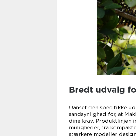
Bredt udvalg fo
Uanset den specifikke udf
sandsynlighed for, at Mak
dine krav. Produktlinjen
muligheder, fra kompakte 
stærkere modeller design