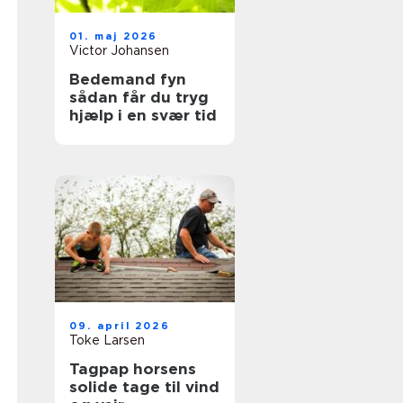
01. maj 2026
Victor Johansen
Bedemand fyn
sådan får du tryg
hjælp i en svær tid
09. april 2026
Toke Larsen
Tagpap horsens
solide tage til vind