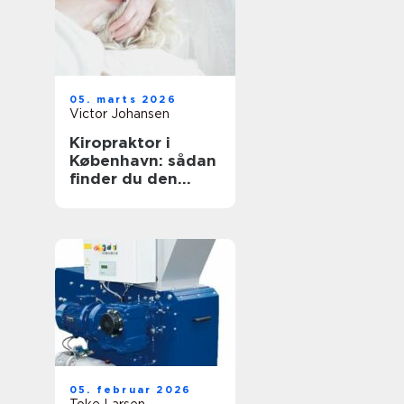
05. marts 2026
Victor Johansen
Kiropraktor i
København: sådan
finder du den
rette behandling
til dine smerter
05. februar 2026