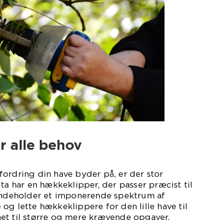
r alle behov
ordring din have byder på, er der stor
ita har en hækkeklipper, der passer præcist til
 indeholder et imponerende spektrum af
og lette hækkeklippere for den lille have til
et til større og mere krævende opgaver.