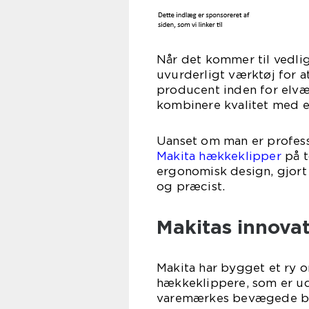
Når det kommer til vedli
uvurderligt værktøj for a
producent inden for elvær
kombinere kvalitet med ef
Uanset om man er professi
Makita hækkeklipper
på t
ergonomisk design, gjort 
og præcist.
Makitas innovat
Makita har bygget et ry o
hækkeklippere, som er ud
varemærkes bevægede blad