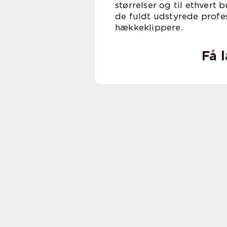
størrelser og til ethvert
de fuldt udstyrede profes
hække
Få 