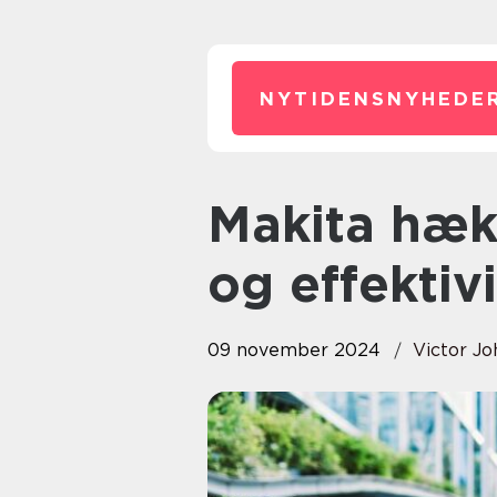
NYTIDENSNYHEDER
Makita hækkeklippere: Kvalitet
og effektivi
09 november 2024
Victor J