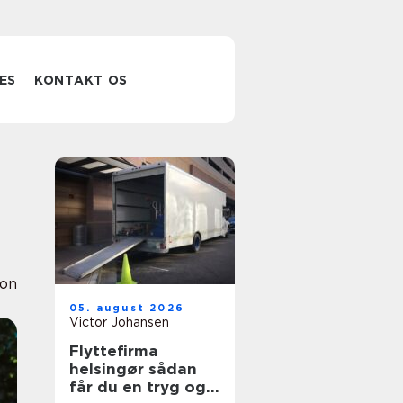
ES
KONTAKT OS
ion
05. august 2026
Victor Johansen
Flyttefirma
helsingør sådan
får du en tryg og