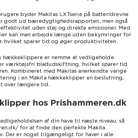
brugere byder Makitas LXTserie på batteridrevne
ser godt ud bæredygtighedsrapporten, men også
effektivitet uden støj og direkte emissioner. Med
rier kan man arbejde længe uden bekymringer for
 hvilket sparer tid og øger produktiviteten.
s hækkeklippere er nemme at vedligeholde.
 værktøjsfri bladudskiftning, hvilket sparer tid
ren. Kombineret med Makitas anerkendte varige
stering i en Makita hækkeklipper en beslutning,
t over længere tid.
klipper hos Prishammeren.dk
 vedligeholdelsen af din have til næste niveau, så
en.dk/ for at finde den perfekte Makita
. Der er noget tilgængeligt for haver i alle