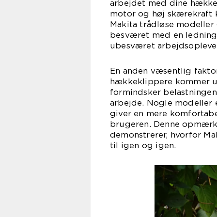
arbejdet med dine hække
motor og høj skærekraft 
Makita trådløse modeller
besværet med en ledning,
ubesværet arbejdsoplevel
En anden væsentlig fakto
hækkeklippere kommer u
formindsker belastninge
arbejde. Nogle modeller e
giver en mere komfortabe
brugeren. Denne opmærk
demonstrerer, hvorfor Ma
til igen og igen.