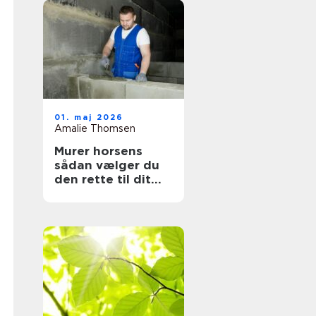
01. maj 2026
Amalie Thomsen
Murer horsens
sådan vælger du
den rette til dit
projekt