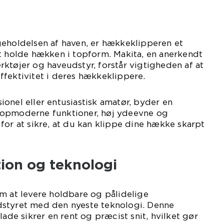
geholdelsen af haven, er hækkeklipperen et
t holde hækken i topform. Makita, en anerkendt
ktøjer og haveudstyr, forstår vigtigheden af at
fektivitet i deres hækkeklippere.
onel eller entusiastisk amatør, byder en
opmoderne funktioner, høj ydeevne og
for at sikre, at du kan klippe dine hække skarpt
ion og teknologi
m at levere holdbare og pålidelige
styret med den nyeste teknologi. Denne
e sikrer en rent og præcist snit, hvilket gør