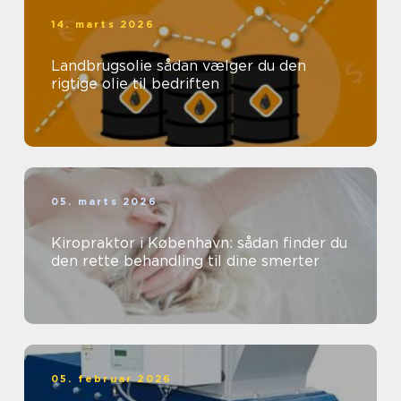
14. marts 2026
Landbrugsolie sådan vælger du den
rigtige olie til bedriften
05. marts 2026
Kiropraktor i København: sådan finder du
den rette behandling til dine smerter
05. februar 2026