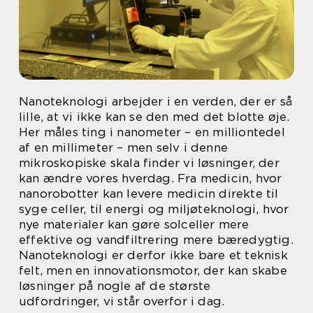
Nanoteknologi arbejder i en verden, der er så
lille, at vi ikke kan se den med det blotte øje.
Her måles ting i nanometer – en milliontedel
af en millimeter – men selv i denne
mikroskopiske skala finder vi løsninger, der
kan ændre vores hverdag. Fra medicin, hvor
nanorobotter kan levere medicin direkte til
syge celler, til energi og miljøteknologi, hvor
nye materialer kan gøre solceller mere
effektive og vandfiltrering mere bæredygtig.
Nanoteknologi er derfor ikke bare et teknisk
felt, men en innovationsmotor, der kan skabe
løsninger på nogle af de største
udfordringer, vi står overfor i dag.