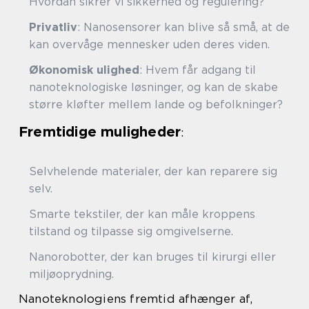
Hvordan sikrer vi sikkerhed og regulering?
Privatliv
: Nanosensorer kan blive så små, at de
kan overvåge mennesker uden deres viden.
Økonomisk ulighed
: Hvem får adgang til
nanoteknologiske løsninger, og kan de skabe
større kløfter mellem lande og befolkninger?
Fremtidige muligheder
:
Selvhelende materialer, der kan reparere sig
selv.
Smarte tekstiler, der kan måle kroppens
tilstand og tilpasse sig omgivelserne.
Nanorobotter, der kan bruges til kirurgi eller
miljøoprydning.
Nanoteknologiens fremtid afhænger af,