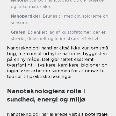
Nanorør
(carbon nanotubes): Utrolig stærke
og lette materialer.
Nanopartikler
: Bruges til medicin, solcreme og
sensorer.
Grafen
: Et enkelt lag af kulstofatomer, der er
stærkt, fleksibelt og leder strøm effektivt.
Nanoteknologi handler altså ikke kun om små
ting, men om at udnytte naturens byggesten
på en ny måde. Det gør feltet ekstremt
tværfagligt – fysikere, kemikere, biologer og
ingeniører arbejder sammen for at omsætte
teorier til praktiske løsninger.
Nanoteknologiens rolle i
sundhed, energi og miljø
Nanoteknologi har allerede vist sit potentiale