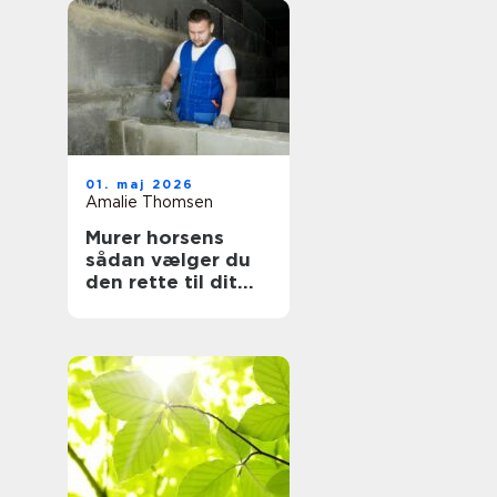
01. maj 2026
Amalie Thomsen
Murer horsens
sådan vælger du
den rette til dit
projekt