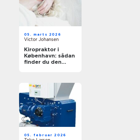
05. marts 2026
Victor Johansen
Kiropraktor i
København: sådan
finder du den
rette behandling
til dine smerter
05. februar 2026