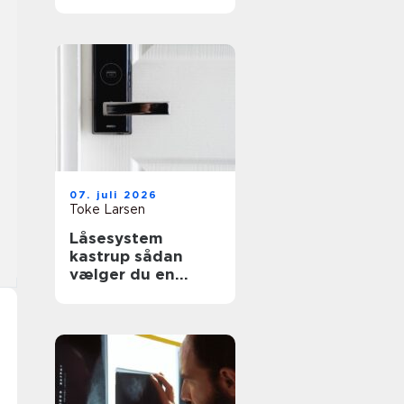
effektiv flytning
07. juli 2026
Toke Larsen
Låsesystem
kastrup sådan
vælger du en
sikker løsning til
bolig og erhverv