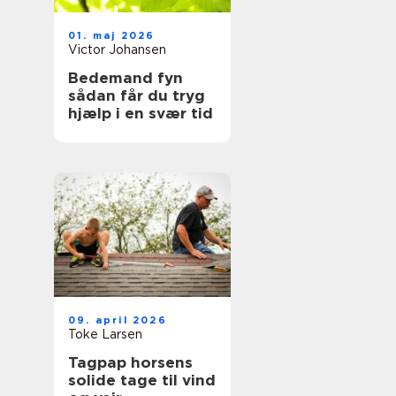
01. maj 2026
Victor Johansen
Bedemand fyn
sådan får du tryg
hjælp i en svær tid
09. april 2026
Toke Larsen
Tagpap horsens
solide tage til vind