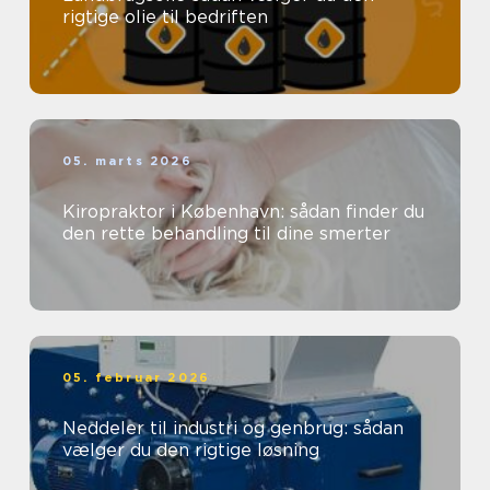
rigtige olie til bedriften
05. marts 2026
Kiropraktor i København: sådan finder du
den rette behandling til dine smerter
05. februar 2026
Neddeler til industri og genbrug: sådan
vælger du den rigtige løsning