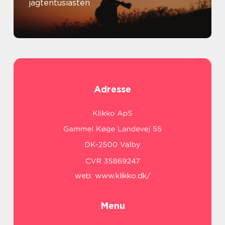
jagtentusiasten
Adresse
web:
www.klikko.dk/
Menu