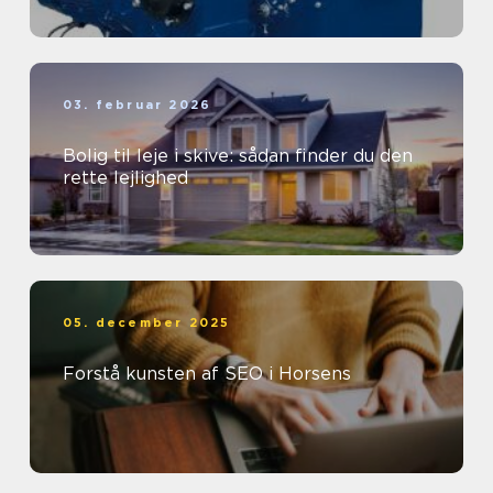
03. februar 2026
Bolig til leje i skive: sådan finder du den
rette lejlighed
05. december 2025
Forstå kunsten af SEO i Horsens