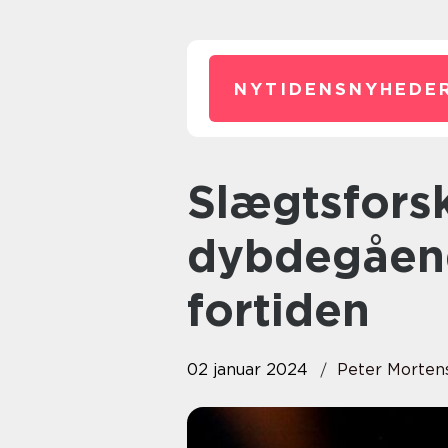
NYTIDENSNYHEDER
Slægtsforskning: En
dybdegåend
fortiden
02 januar 2024
Peter Morten