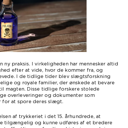
n ny praksis. I virkeligheden har mennesker altid
hed efter at vide, hvor de kommer fra, og
vede. I de tidlige tider blev slægtsforskning
lige og royale familier, der ønskede at bevare
il magten. Disse tidlige forskere stolede
ige overleveringer og dokumenter som
r for at spore deres slægt.
sen af trykkeriet i det 15. århundrede, at
e tilgængelig og kunne udføres af et bredere