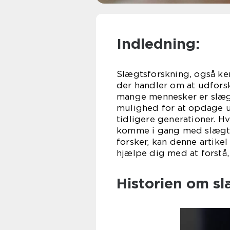
Indledning:
Slægtsforskning, også ken
der handler om at udfors
mange mennesker er slægt
mulighed for at opdage u
tidligere generationer. Hv
komme i gang med slægtsfo
forsker, kan denne artike
hjælpe dig med at forstå,
Historien om sl