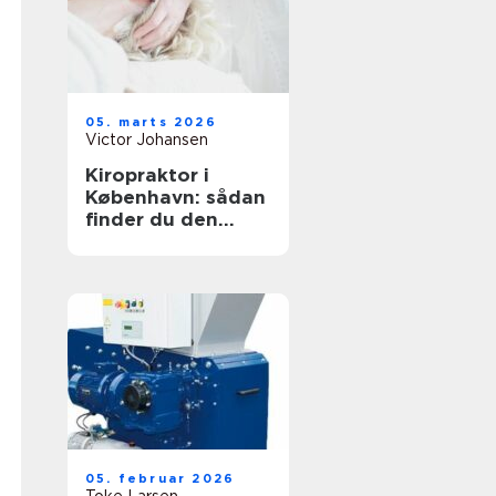
05. marts 2026
Victor Johansen
Kiropraktor i
København: sådan
finder du den
rette behandling
til dine smerter
05. februar 2026