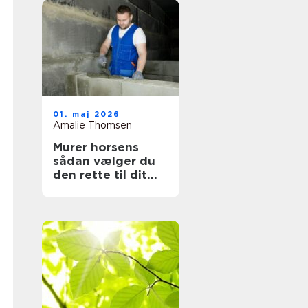
01. maj 2026
Amalie Thomsen
Murer horsens
sådan vælger du
den rette til dit
projekt