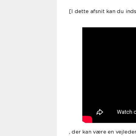
[I dette afsnit kan du in
, der kan være en vejled