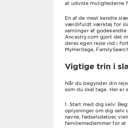
at udvide mulighederne f
En af de mest kendte slæ
værdifuldt værktøj for s
samlinger af godekendte
Ancestry.com gjort det m
deres egen rejse ind i f
MyHeritage, FamilySearc
Vigtige trin i s
Når du begynder din rejse 
som du skal tage. Her er e
1. Start med dig selv: B
oplysninger om dig selv 
navne, fødselsdatoer, viel
familiemedlemmer for at 