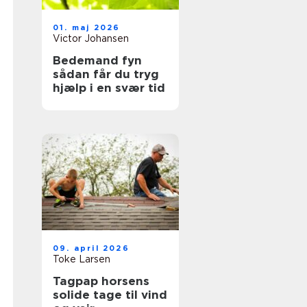
01. maj 2026
Victor Johansen
Bedemand fyn
sådan får du tryg
hjælp i en svær tid
09. april 2026
Toke Larsen
Tagpap horsens
solide tage til vind