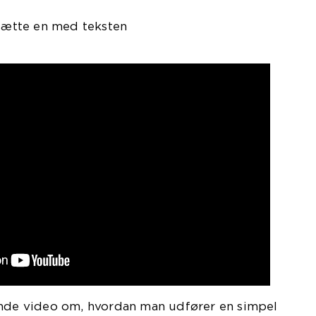
dsætte en med teksten
ende video om, hvordan man udfører en simpel