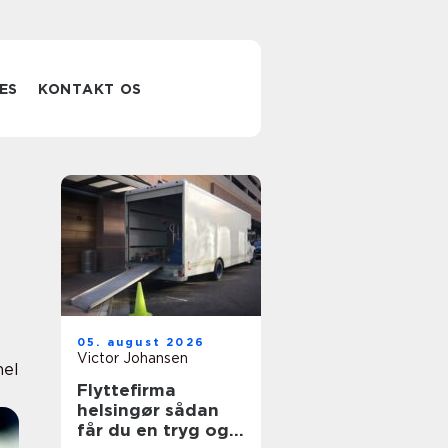
ES
KONTAKT OS
05. august 2026
Victor Johansen
nel
Flyttefirma
helsingør sådan
får du en tryg og