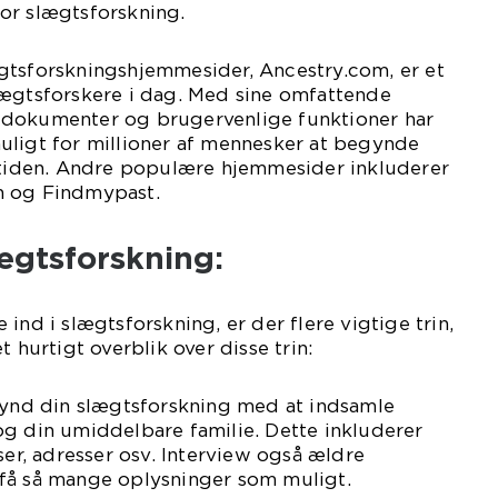
or slægtsforskning.
gtsforskningshjemmesider, Ancestry.com, er et
lægtsforskere i dag. Med sine omfattende
 dokumenter og brugervenlige funktioner har
uligt for millioner af mennesker at begynde
ortiden. Andre populære hjemmesider inkluderer
h og Findmypast.
lægtsforskning:
ind i slægtsforskning, er der flere vigtige trin,
t hurtigt overblik over disse trin:
egynd din slægtsforskning med at indsamle
og din umiddelbare familie. Dette inkluderer
ser, adresser osv. Interview også ældre
få så mange oplysninger som muligt.