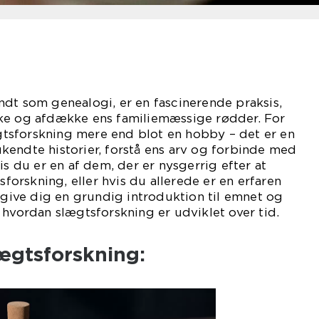
dt som genealogi, er en fascinerende praksis,
ke og afdække ens familiemæssige rødder. For
sforskning mere end blot en hobby – det er en
kendte historier, forstå ens arv og forbinde med
is du er en af dem, der er nysgerrig efter at
rskning, eller hvis du allerede er en erfaren
l give dig en grundig introduktion til emnet og
 hvordan slægtsforskning er udviklet over tid.
ægtsforskning: