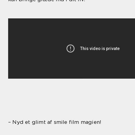
– Nyd et glimt af smile film magien!