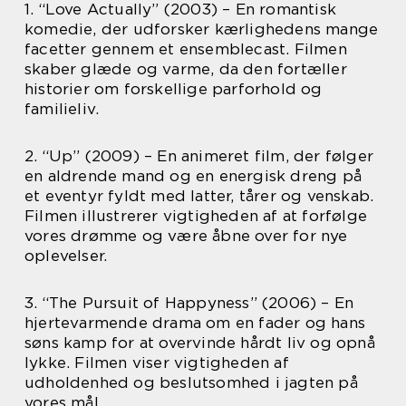
1. “Love Actually” (2003) – En romantisk
komedie, der udforsker kærlighedens mange
facetter gennem et ensemblecast. Filmen
skaber glæde og varme, da den fortæller
historier om forskellige parforhold og
familieliv.
2. “Up” (2009) – En animeret film, der følger
en aldrende mand og en energisk dreng på
et eventyr fyldt med latter, tårer og venskab.
Filmen illustrerer vigtigheden af at forfølge
vores drømme og være åbne over for nye
oplevelser.
3. “The Pursuit of Happyness” (2006) – En
hjertevarmende drama om en fader og hans
søns kamp for at overvinde hårdt liv og opnå
lykke. Filmen viser vigtigheden af
udholdenhed og beslutsomhed i jagten på
vores mål.