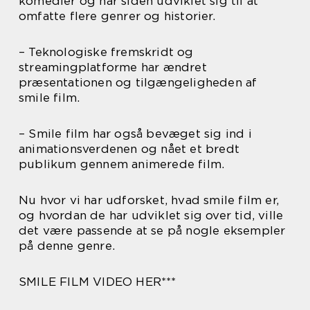
komedier og har siden udviklet sig til at
omfatte flere genrer og historier.
– Teknologiske fremskridt og
streamingplatforme har ændret
præsentationen og tilgængeligheden af
smile film.
– Smile film har også bevæget sig ind i
animationsverdenen og nået et bredt
publikum gennem animerede film.
Nu hvor vi har udforsket, hvad smile film er,
og hvordan de har udviklet sig over tid, ville
det være passende at se på nogle eksempler
på denne genre.
SMILE FILM VIDEO HER***