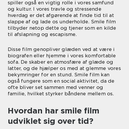
spiller også en vigtig rolle i vores samfund
og kultur. I vores travle og stressende
hverdag er det afgørende at finde tid til at
slappe af og lade os underholde. Smile film
tilbyder netop dette og tjener som en kilde
til afslapning og escapisme.
Disse film genopliver glæden ved at være i
biografen eller hjemme i vores komfortable
sofa. De skaber en atmosfære af glæde og
latter, og de hjælper os med at glemme vores
bekymringer for en stund. Smile film kan
også fungere som en social aktivitet, da de
ofte bliver set sammen med venner og
familie, hvilket styrker båndene mellem os.
Hvordan har smile film
udviklet sig over tid?