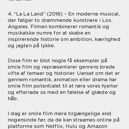
4. “La La Land” (2016) – En moderne musical,
der følger to drømmende kunstnere i Los
Angeles. Filmen kombinerer romantik og
musikalske numre for at skabe en
inspirerende historie om ambition, kærlighed
og jagten på lykke.
Disse film er blot nogle få eksempler på
smile film og repræsenterer genrens brede
vifte af temaer og historier. Uanset om det er
gennem romantik, animation eller drama har
smile film potentialet til at røre vores hjerter
og efterlade os med en følelse af glæde og
håb.
I dag er smile film mere tilgængelige end
nogensinde før, da de kan streames online på
platforme som Netflix, Hulu og Amazon