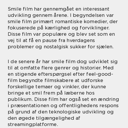
Smile film har gennemgået en interessant
udvikling gennem årene. I begyndelsen var
smile film primært romantiske komedier, der
fokuserede på kærlighed og forviklinger.
Disse film var populære og blev set som en
vej til at få en pause fra hverdagens
problemer og nostalgisk sukker for sjælen.
I de senere år har smile film dog udviklet sig
til at omfatte flere genrer og historier. Med
en stigende efterspørgsel efter feel-good-
film begyndte filmskabere at udforske
forskellige temaer og vinkler, der kunne
bringe et smil frem på læberne hos
publikum. Disse film har også set en ændring
i præsentationen og offentlighedens respons
på grund af den teknologiske udvikling og
den øgede tilgængelighed af
streamingplatforme.