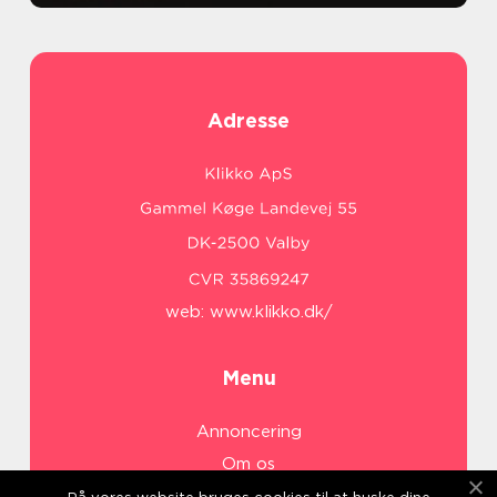
Adresse
web:
www.klikko.dk/
Menu
Annoncering
Om os
Cookies