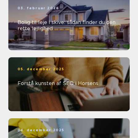
03. februar 2026
Bolig til leje i skive: sådan finder du den
rette lejlighed
05. december 2025
Forstå kunsten af SEO i Horsens
04. december 2025