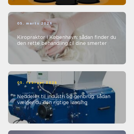
05. marts 2026
Kiropraktor i København: sådan finder du
den rette behandling til dine smerter
05. februar 2026
Neddeler til industri og genbrug: sådan
vælger du den rigtige løsning