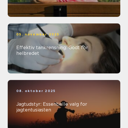
05. november 2025
Effektiv tankrensning: Godt for
helbredet
08. oktober 2025
Jagtudstyr: Essentielle valg for
jagtentusiasten