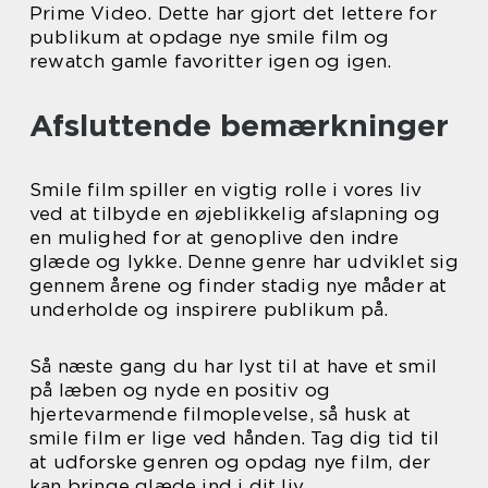
Prime Video. Dette har gjort det lettere for
publikum at opdage nye smile film og
rewatch gamle favoritter igen og igen.
Afsluttende bemærkninger
Smile film spiller en vigtig rolle i vores liv
ved at tilbyde en øjeblikkelig afslapning og
en mulighed for at genoplive den indre
glæde og lykke. Denne genre har udviklet sig
gennem årene og finder stadig nye måder at
underholde og inspirere publikum på.
Så næste gang du har lyst til at have et smil
på læben og nyde en positiv og
hjertevarmende filmoplevelse, så husk at
smile film er lige ved hånden. Tag dig tid til
at udforske genren og opdag nye film, der
kan bringe glæde ind i dit liv.