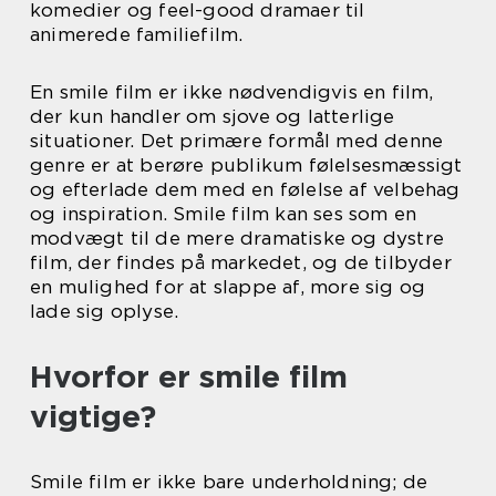
komedier og feel-good dramaer til
animerede familiefilm.
En smile film er ikke nødvendigvis en film,
der kun handler om sjove og latterlige
situationer. Det primære formål med denne
genre er at berøre publikum følelsesmæssigt
og efterlade dem med en følelse af velbehag
og inspiration. Smile film kan ses som en
modvægt til de mere dramatiske og dystre
film, der findes på markedet, og de tilbyder
en mulighed for at slappe af, more sig og
lade sig oplyse.
Hvorfor er smile film
vigtige?
Smile film er ikke bare underholdning; de