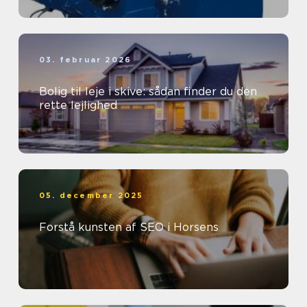
03. februar 2026
Bolig til leje i skive: sådan finder du den
rette lejlighed
05. december 2025
Forstå kunsten af SEO i Horsens