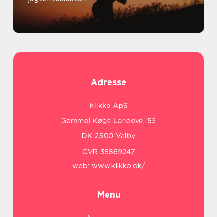
Adresse
web:
www.klikko.dk/
Menu