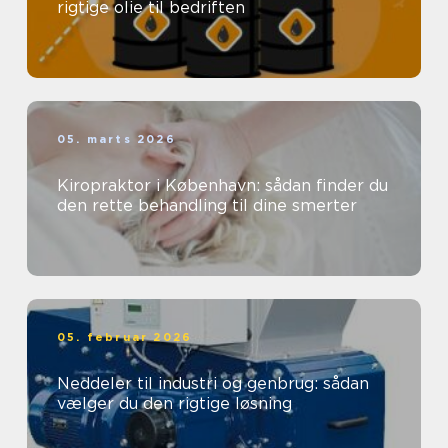
rigtige olie til bedriften
05. marts 2026
Kiropraktor i København: sådan finder du
den rette behandling til dine smerter
05. februar 2026
Neddeler til industri og genbrug: sådan
vælger du den rigtige løsning